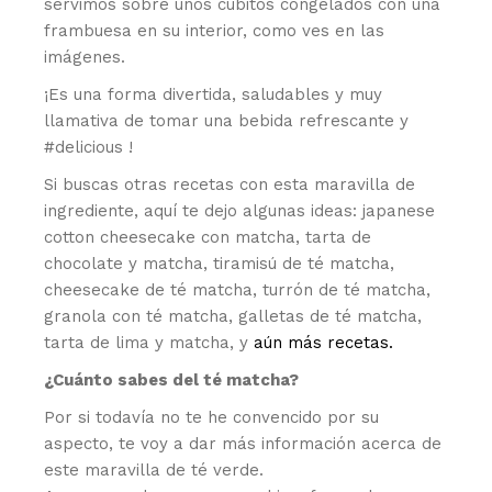
servimos sobre unos cubitos congelados con una
frambuesa en su interior, como ves en las
imágenes.
¡Es una forma divertida, saludables y muy
llamativa de tomar una bebida refrescante y
#delicious !
Si buscas otras recetas con esta maravilla de
ingrediente, aquí te dejo algunas ideas: japanese
cotton cheesecake con matcha, tarta de
chocolate y matcha, tiramisú de té matcha,
cheesecake de té matcha, turrón de té matcha,
granola con té matcha, galletas de té matcha,
tarta de lima y matcha, y
aún más recetas.
¿Cuánto sabes del té matcha?
Por si todavía no te he convencido por su
aspecto, te voy a dar más información acerca de
este maravilla de té verde.