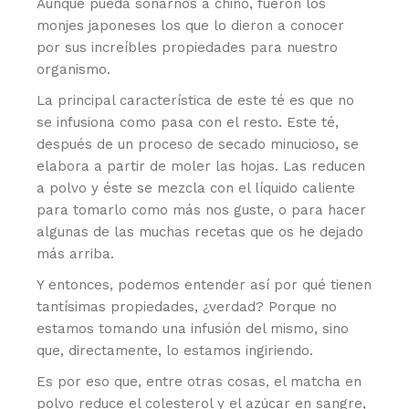
Aunque pueda sonarnos a chino, fueron los
monjes japoneses los que lo dieron a conocer
por sus increíbles propiedades para nuestro
organismo.
La principal característica de este té es que no
se infusiona como pasa con el resto. Este té,
después de un proceso de secado minucioso, se
elabora a partir de moler las hojas. Las reducen
a polvo y éste se mezcla con el líquido caliente
para tomarlo como más nos guste, o para hacer
algunas de las muchas recetas que os he dejado
más arriba.
Y entonces, podemos entender así por qué tienen
tantísimas propiedades, ¿verdad? Porque no
estamos tomando una infusión del mismo, sino
que, directamente, lo estamos ingiriendo.
Es por eso que, entre otras cosas, el matcha en
polvo reduce el colesterol y el azúcar en sangre,