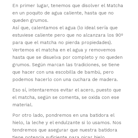
En primer lugar, tenemos que disolver el Matcha
en un poquito de agua caliente, hasta que no
queden grumos.
Así que, calentamos el agua (lo ideal sería que
estuviese caliente pero que no alcanzara los 90º
para que el matcha no pierda propiedades).
Vertemos el matcha en el agua y removemos
hasta que se disuelva por completo y no queden
grumos. Según marcan las tradiciones, se tiene
que hacer con una escobilla de bambú, pero
podemos hacerlo con una cuchara de madera.
Eso sí, intentaremos evitar el acero, puesto que
el matcha, según se comenta, se oxida con ese
material.
Por otro lado, pondremos en una batidora el
hielo, la leche y el endulzante si lo usamos. Nos
tendremos que asegurar que nuestra batidora
tiene potencia suficiente para picar hielo.