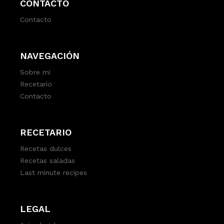
CONTACTO
Contacto
NAVEGACIÓN
Sobre mi
Recetario
Contacto
RECETARIO
Recetas dulces
Recetas saladas
Last minute recipes
LEGAL