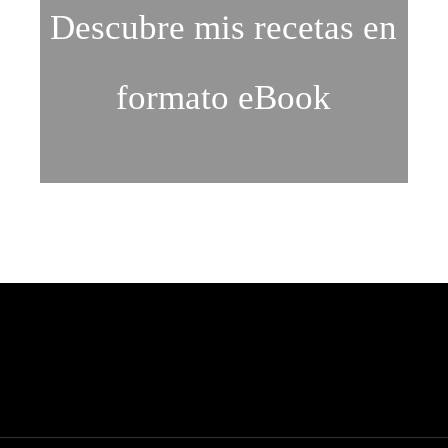
Descubre mis recetas en
formato eBook