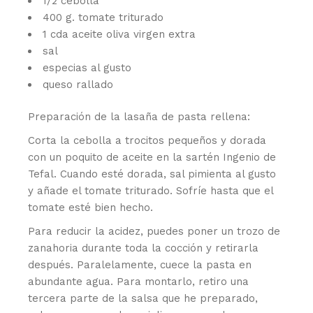
1/2 cebolla
400 g. tomate triturado
1 cda aceite oliva virgen extra
sal
especias al gusto
queso rallado
Preparación de la lasaña de pasta rellena:
Corta la cebolla a trocitos pequeños y dorada
con un poquito de aceite en la sartén Ingenio de
Tefal. Cuando esté dorada, sal pimienta al gusto
y añade el tomate triturado. Sofríe hasta que el
tomate esté bien hecho.
Para reducir la acidez, puedes poner un trozo de
zanahoria durante toda la cocción y retirarla
después. Paralelamente, cuece la pasta en
abundante agua. Para montarlo, retiro una
tercera parte de la salsa que he preparado,