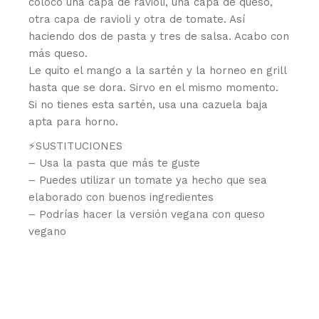
coloco una capa de ravioli, una capa de queso,
otra capa de ravioli y otra de tomate. Así
haciendo dos de pasta y tres de salsa. Acabo con
más queso.
Le quito el mango a la sartén y la horneo en grill
hasta que se dora. Sirvo en el mismo momento.
Si no tienes esta sartén, usa una cazuela baja
apta para horno.
⚡️SUSTITUCIONES
– Usa la pasta que más te guste
– Puedes utilizar un tomate ya hecho que sea
elaborado con buenos ingredientes
– Podrías hacer la versión vegana con queso
vegano