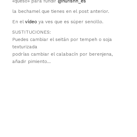
«queso» para fundir
@nurishh_es
la bechamel que tienes en el post anterior.
En el
vídeo
ya ves que es súper sencillo.
SUSTITUCIONES:
Puedes cambiar el seitán por tempeh o soja
texturizada
podrías cambiar el calabacín por berenjena,
añadir pimiento…