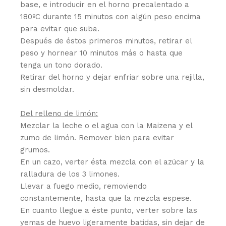
base, e introducir en el horno precalentado a
180ºC durante 15 minutos con algún peso encima
para evitar que suba.
Después de éstos primeros minutos, retirar el
peso y hornear 10 minutos más o hasta que
tenga un tono dorado.
Retirar del horno y dejar enfriar sobre una rejilla,
sin desmoldar.
Del relleno de limón:
Mezclar la leche o el agua con la Maizena y el
zumo de limón. Remover bien para evitar
grumos.
En un cazo, verter ésta mezcla con el azúcar y la
ralladura de los 3 limones.
Llevar a fuego medio, removiendo
constantemente, hasta que la mezcla espese.
En cuanto llegue a éste punto, verter sobre las
yemas de huevo ligeramente batidas, sin dejar de