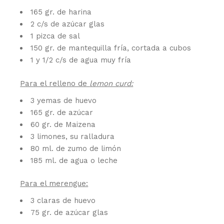
165 gr. de harina
2 c/s de azúcar glas
1 pizca de sal
150 gr. de mantequilla fría, cortada a cubos
1 y 1/2 c/s de agua muy fría
Para el relleno de
lemon curd:
3 yemas de huevo
165 gr. de azúcar
60 gr. de Maizena
3 limones, su ralladura
80 ml. de zumo de limón
185 ml. de agua o leche
Para el merengue:
3 claras de huevo
75 gr. de azúcar glas