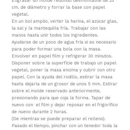
Engrasar un molde redondo desmontable de 23
cm. de diámetro y forrar la base con papel
vegetal.
En un bol amplio, verter la harina, el azúcar glas,
la sal y la mantequilla fría. Trabajar con las
manos hasta unir todos los ingredientes.
Ayudarse de un poco de agua fría si es necesario
para poder formar una bola con la masa.
Envolver en papel film y refrigerar 30 minutos.
Disponer sobre la superfície de trabajo un papel
vegetal, poner la masa encima y cubrir con otro
papel. Con la ayuda del rodillo, estirar la masa
hasta dejarla de un grosor de unos 5 mm. Estirar
sobre el molde reservado anteriormente,
presionando para que coja la forma. Tapar de
nuevo con el film y dejar reposar en el frigorífico
de nuevo durante 2 horas.
(De mientras se puede preparar el relleno).
Pasado el tiempo, pinchar con un tenedor toda la