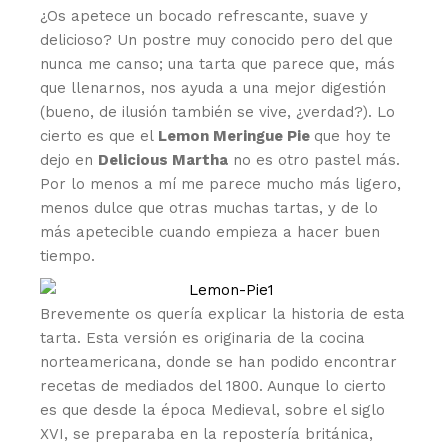
¿Os apetece un bocado refrescante, suave y
delicioso? Un postre muy conocido pero del que
nunca me canso; una tarta que parece que, más
que llenarnos, nos ayuda a una mejor digestión
(bueno, de ilusión también se vive, ¿verdad?). Lo
cierto es que el
Lemon Meringue Pie
que hoy te
dejo en
Delicious Martha
no es otro pastel más.
Por lo menos a mí me parece mucho más ligero,
menos dulce que otras muchas tartas, y de lo
más apetecible cuando empieza a hacer buen
tiempo.
Brevemente os quería explicar la historia de esta
tarta. Esta versión es originaria de la cocina
norteamericana, donde se han podido encontrar
recetas de mediados del 1800. Aunque lo cierto
es que desde la época Medieval, sobre el siglo
XVI, se preparaba en la repostería británica,