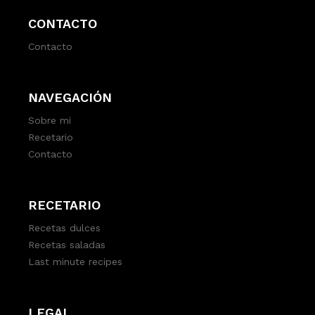
CONTACTO
Contacto
NAVEGACIÓN
Sobre mi
Recetario
Contacto
RECETARIO
Recetas dulces
Recetas saladas
Last minute recipes
LEGAL