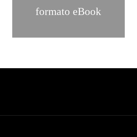
formato eBook