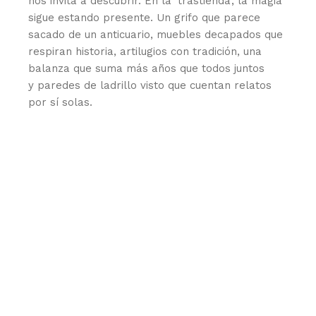
nos invita a descubrir. En la ‘trastienda’, la magia
sigue estando presente. Un grifo que parece
sacado de un anticuario, muebles decapados que
respiran historia, artilugios con tradición, una
balanza que suma más años que todos juntos
y paredes de ladrillo visto que cuentan relatos
por sí solas.