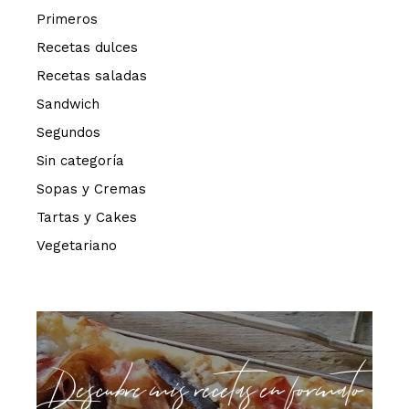
Primeros
Recetas dulces
Recetas saladas
Sandwich
Segundos
Sin categoría
Sopas y Cremas
Tartas y Cakes
Vegetariano
Descubre mis recetas en formato