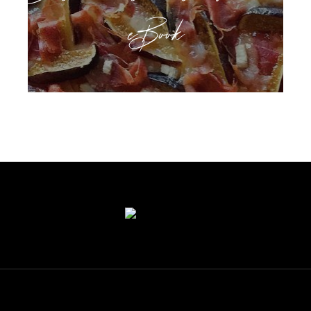
eBook