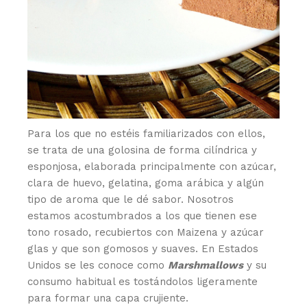
Para los que no estéis familiarizados con ellos,
se trata de una golosina de forma cilíndrica y
esponjosa, elaborada principalmente con azúcar,
clara de huevo, gelatina, goma arábica y algún
tipo de aroma que le dé sabor. Nosotros
estamos acostumbrados a los que tienen ese
tono rosado, recubiertos con Maizena y azúcar
glas y que son gomosos y suaves. En Estados
Unidos se les conoce como
Marshmallows
y su
consumo habitual es tostándolos ligeramente
para formar una capa crujiente.