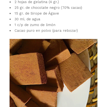
2 hojas de gelatina (4 gr.)
25 gr. de chocolate negro (70% cacao)
15 gr. de Sirope de Ágave
30 ml. de agua
1 c/p de zumo de limón
Cacao puro en polvo (para rebozar)