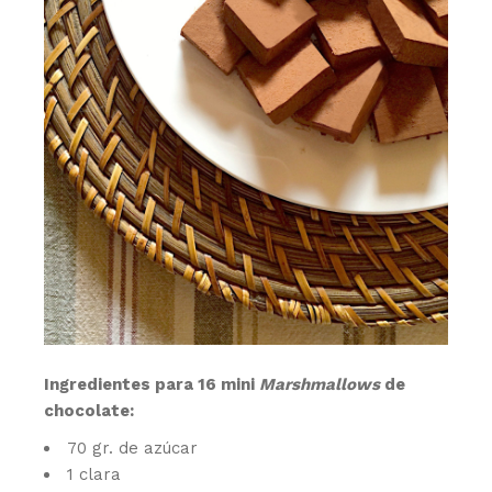
Ingredientes para 16 mini
Marshmallows
de
chocolate:
70 gr. de azúcar
1 clara