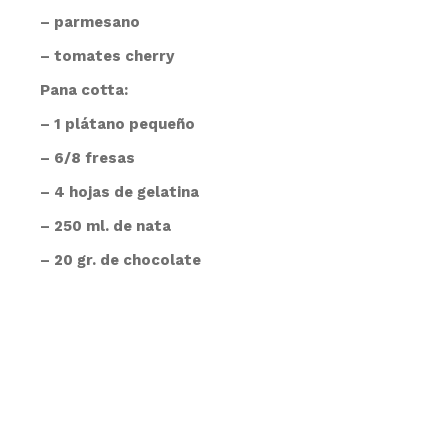
– parmesano
– tomates cherry
Pana cotta:
– 1 plátano pequeño
– 6/8 fresas
– 4 hojas de gelatina
– 250 ml. de nata
– 20 gr. de chocolate