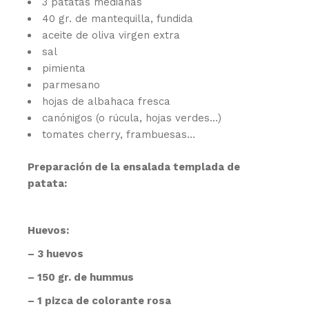
3 patatas medianas
40 gr. de mantequilla, fundida
aceite de oliva virgen extra
sal
pimienta
parmesano
hojas de albahaca fresca
canónigos (o rúcula, hojas verdes…)
tomates cherry, frambuesas…
Preparación de la ensalada templada de
patata:
Huevos:
– 3 huevos
– 150 gr. de hummus
– 1 pizca de colorante rosa