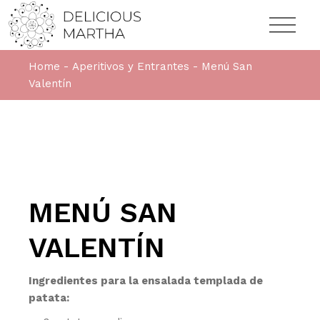
Home
Aperitivos y Entrantes
Menú San
Valentín
MENÚ SAN
VALENTÍN
Ingredientes para la ensalada templada de
patata: