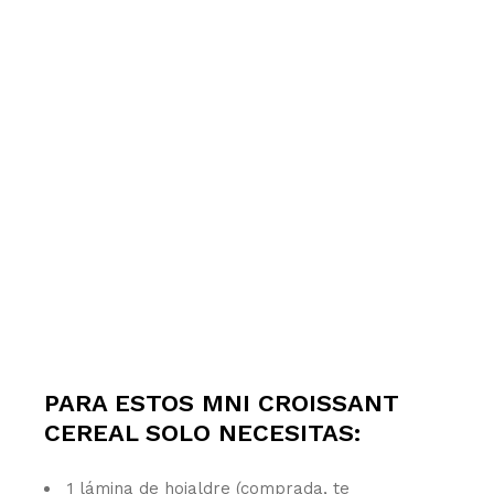
PARA ESTOS MNI CROISSANT
CEREAL SOLO NECESITAS:
1 lámina de hojaldre (comprada, te