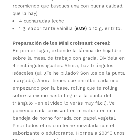
recomiendo que busques una con buena calidad,
que la hay)
4 cucharadas leche
1 g. saborizante vainilla (
este
) o 10 g. eritritol
Preparación de los Mini croissant cereal:
En primer lugar, extiende la lámina de hojaldre
sobre la mesa de trabajo con gracia. Divídela en
4 rectángulos iguales. Ahora, haz triángulos
isósceles (¡ui! ¿Te he pillado? Son los de la punta
alargada). Ahora tienes que enrollar cada uno
empezando por la base, rolling que te rolling
sobre sí mismo hasta llegar a la punta del
triángulo –en el vídeo lo verás muy fácil). Ve
poniendo cada croissant en miniatura en una
bandeja de horno forrada con papel vegetal.
Pinta todos ellos con leche mezclada con el
saborizante o edulcorante. Hornea a 200°C unos