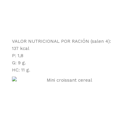
VALOR NUTRICIONAL POR RACIÓN (salen 4):
137 kcal
P: 1,8
G: 9 g.
HC: 11 g.