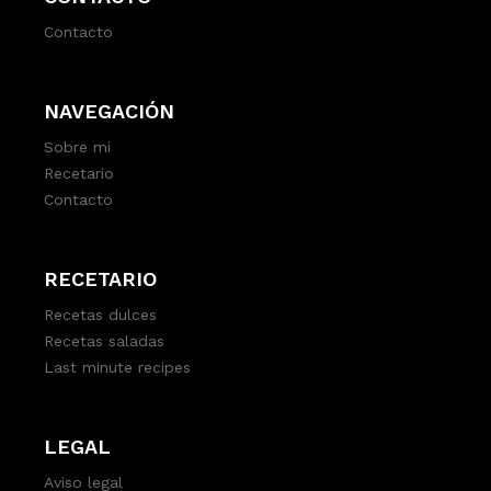
Contacto
NAVEGACIÓN
Sobre mi
Recetario
Contacto
RECETARIO
Recetas dulces
Recetas saladas
Last minute recipes
LEGAL
Aviso legal