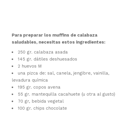
Para preparar los muffins de calabaza
saludables, necesitas estos ingredientes:
250 gr. calabaza asada
145 gr. dátiles deshuesados
2 huevos M
una pizca de: sal, canela, jengibre, vainilla,
levadura química
195 gr. copos avena
55 gr. mantequilla cacahuete (u otra al gusto)
70 gr, bebida vegetal
100 gr. chips chocolate