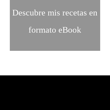
Descubre mis recetas en
formato eBook