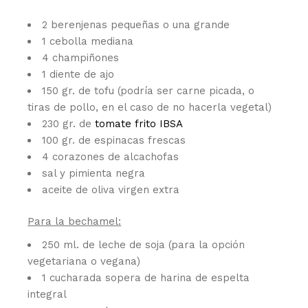
2 berenjenas pequeñas o una grande
1 cebolla mediana
4 champiñones
1 diente de ajo
150 gr. de tofu (podría ser carne picada, o
tiras de pollo, en el caso de no hacerla vegetal)
230 gr. de
tomate frito IBSA
100 gr. de espinacas frescas
4 corazones de alcachofas
sal y pimienta negra
aceite de oliva virgen extra
Para la bechamel:
250 ml. de leche de soja (para la opción
vegetariana o vegana)
1 cucharada sopera de harina de espelta
integral