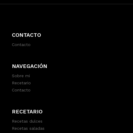
CONTACTO
Contacto
NAVEGACIÓN
Sobre mi
Recetario
Contacto
RECETARIO
Recetas dulces
Recetas saladas