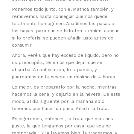
Ponemos todo junto, con el Mathca también, y
removemos hasta conseguir que nos quede
totalmente homogéneo. Añadimos las pasas o
las bayas, para que se hidraten también, aunque
si lo preferís, se pueden añadir justo antes de
consumir.
Ahora, veréis que hay exceso de líquido, pero no
os preocupéis, tenemos que dejar que se
absorba. A continuación, lo tapamos, y
guardamos en la nevera un mínimo de 4 horas.
Lo mejor, es prepararlo por la noche, mientras
hacemos la cena, y dejarlo en la nevera. De este
modo, al día siguiente por la mañana sólo
tenemos que hacer un paso: Añadir la fruta.
Escogeremos, entonces, la fruta que más nos
guste, la que tengamos por casa, que sea de
temporada… Y la lavamos bien, la troceamos, y