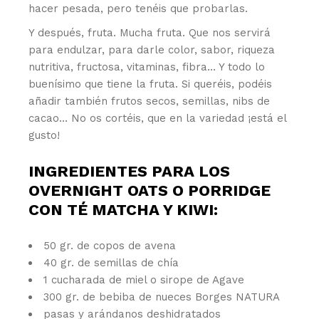
hacer pesada, pero tenéis que probarlas.
Y después, fruta. Mucha fruta. Que nos servirá
para endulzar, para darle color, sabor, riqueza
nutritiva, fructosa, vitaminas, fibra… Y todo lo
buenísimo que tiene la fruta. Si queréis, podéis
añadir también frutos secos, semillas, nibs de
cacao… No os cortéis, que en la variedad ¡está el
gusto!
INGREDIENTES PARA LOS
OVERNIGHT OATS O PORRIDGE
CON TÉ MATCHA Y KIWI:
50 gr. de copos de avena
40 gr. de semillas de chía
1 cucharada de miel o sirope de Agave
300 gr. de bebiba de nueces Borges NATURA
pasas y arándanos deshidratados