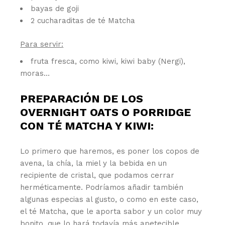
bayas de goji
2 cucharaditas de té Matcha
Para servir:
fruta fresca, como kiwi, kiwi baby (Nergi),
moras…
PREPARACIÓN DE LOS
OVERNIGHT OATS O PORRIDGE
CON TÉ MATCHA Y KIWI:
Lo primero que haremos, es poner los copos de
avena, la chía, la miel y la bebida en un
recipiente de cristal, que podamos cerrar
herméticamente. Podríamos añadir también
algunas especias al gusto, o como en este caso,
el té Matcha, que le aporta sabor y un color muy
bonito, que lo hará todavía más apetecible.