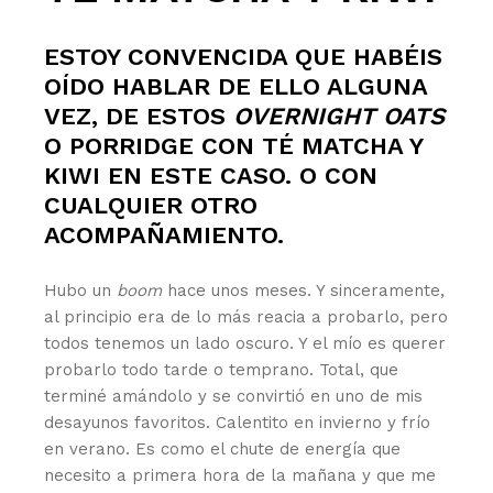
ESTOY CONVENCIDA QUE HABÉIS
OÍDO HABLAR DE ELLO ALGUNA
VEZ, DE ESTOS
OVERNIGHT OATS
O PORRIDGE CON TÉ MATCHA Y
KIWI EN ESTE CASO. O CON
CUALQUIER OTRO
ACOMPAÑAMIENTO.
Hubo un
boom
hace unos meses. Y sinceramente,
al principio era de lo más reacia a probarlo, pero
todos tenemos un lado oscuro. Y el mío es querer
probarlo todo tarde o temprano. Total, que
terminé amándolo y se convirtió en uno de mis
desayunos favoritos. Calentito en invierno y frío
en verano. Es como el chute de energía que
necesito a primera hora de la mañana y que me