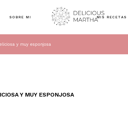
SOBRE MI
MIS RECETAS
eliciosa y muy esponjosa
ICIOSA Y MUY ESPONJOSA