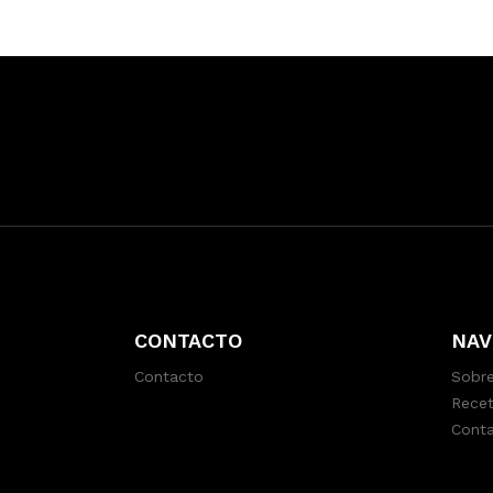
CONTACTO
NAV
Contacto
Sobre
Recet
Cont