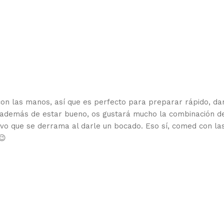
con las manos, así que es perfecto para preparar rápido, da
Y, además de estar bueno, os gustará mucho la combinación d
evo que se derrama al darle un bocado. Eso sí, comed con la
😉