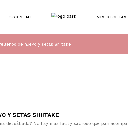
SOBRE MI
MIS RECETAS
rellenos de huevo y setas Shiitake
O Y SETAS SHIITAKE
 cena del sábado? No hay más fácil y sabroso que pan acomp