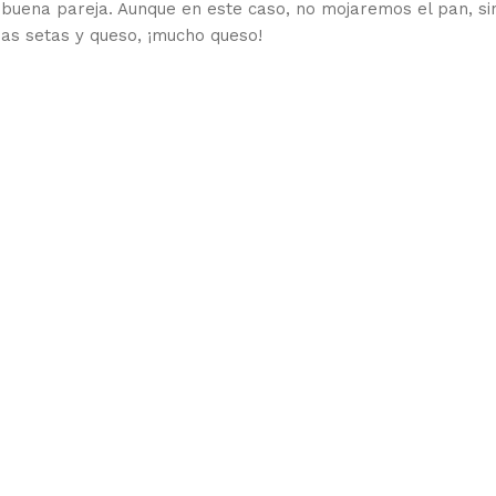
 buena pareja. Aunque en este caso, no mojaremos el pan, si
as setas y queso, ¡mucho queso!