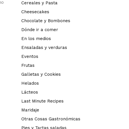
no
Cereales y Pasta
Cheesecakes
Chocolate y Bombones
Dónde ir a comer
En los medios
Ensaladas y verduras
Eventos
Frutas
Galletas y Cookies
Helados
Lácteos
Last Minute Recipes
Maridaje
Otras Cosas Gastronómicas
Pies y Tartas saladas