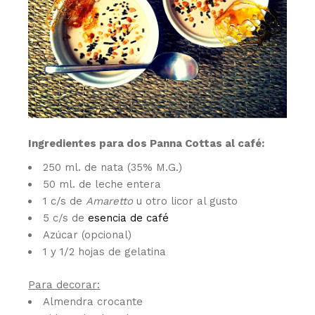
Ingredientes para dos Panna Cottas al café:
250 ml. de nata (35% M.G.)
50 ml. de leche entera
1 c/s de
Amaretto
u otro licor al gusto
5 c/s de
esencia de café
Azúcar (opcional)
1 y 1/2 hojas de gelatina
Para decorar:
Almendra crocante