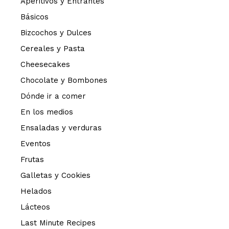
Aperitivos y Entrantes
Básicos
Bizcochos y Dulces
Cereales y Pasta
Cheesecakes
Chocolate y Bombones
Dónde ir a comer
En los medios
Ensaladas y verduras
Eventos
Frutas
Galletas y Cookies
Helados
Lácteos
Last Minute Recipes