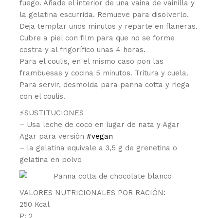
fuego. Añade el interior de una vaina de vainilla y
la gelatina escurrida. Remueve para disolverlo.
Deja templar unos minutos y reparte en flaneras.
Cubre a piel con film para que no se forme
costra y al frigorífico unas 4 horas.
Para el coulis, en el mismo caso pon las
frambuesas y cocina 5 minutos. Tritura y cuela.
Para servir, desmolda para panna cotta y riega
con el coulis.
⚡️SUSTITUCIONES
– Usa leche de coco en lugar de nata y Agar
Agar para versión
#vegan
– la gelatina equivale a 3,5 g de grenetina o
gelatina en polvo
VALORES NUTRICIONALES POR RACIÓN:
250 Kcal
P: 2