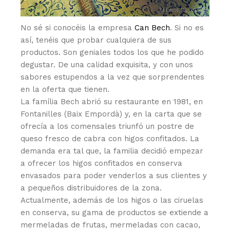
No sé si conocéis la empresa
Can Bech
. Si no es
así, tenéis que probar cualquiera de sus
productos. Son geniales todos los que he podido
degustar. De una calidad exquisita, y con unos
sabores estupendos a la vez que sorprendentes
en la oferta que tienen.
La família Bech abrió su restaurante en 1981, en
Fontanilles (Baix Empordà) y, en la carta que se
ofrecía a los comensales triunfó un postre de
queso fresco de cabra con higos confitados. La
demanda era tal que, la familia decidió empezar
a ofrecer los higos confitados en conserva
envasados para poder venderlos a sus clientes y
a pequeños distribuidores de la zona.
Actualmente, además de los higos o las ciruelas
en conserva, su gama de productos se extiende a
mermeladas de frutas, mermeladas con cacao,