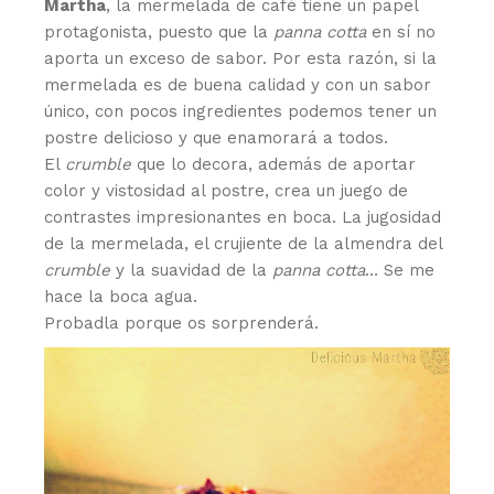
Martha
, la mermelada de café tiene un papel
protagonista, puesto que la
panna cotta
en sí no
aporta un exceso de sabor. Por esta razón, si la
mermelada es de buena calidad y con un sabor
único, con pocos ingredientes podemos tener un
postre delicioso y que enamorará a todos.
El
crumble
que lo decora, además de aportar
color y vistosidad al postre, crea un juego de
contrastes impresionantes en boca. La jugosidad
de la mermelada, el crujiente de la almendra del
crumble
y la suavidad de la
panna cotta
… Se me
hace la boca agua.
Probadla porque os sorprenderá.