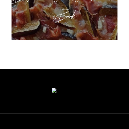
eBook