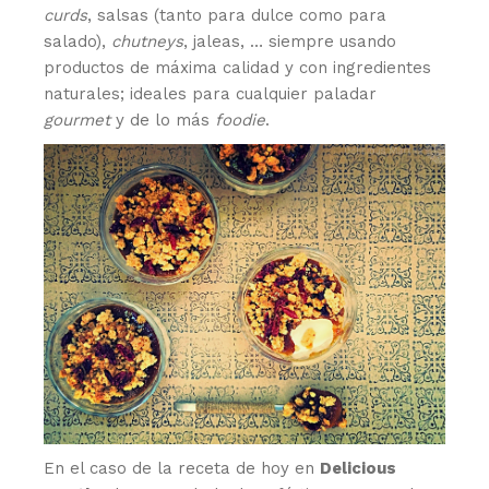
curds
, salsas (tanto para dulce como para
salado),
chutneys
, jaleas, … siempre usando
productos de máxima calidad y con ingredientes
naturales; ideales para cualquier paladar
gourmet
y de lo más
foodie
.
En el caso de la receta de hoy en
Delicious