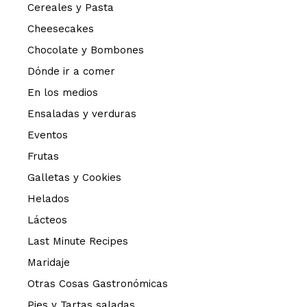
Cereales y Pasta
Cheesecakes
Chocolate y Bombones
Dónde ir a comer
En los medios
Ensaladas y verduras
Eventos
Frutas
Galletas y Cookies
Helados
Lácteos
Last Minute Recipes
Maridaje
Otras Cosas Gastronómicas
Pies y Tartas saladas