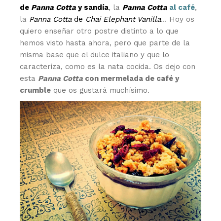
de
Panna Cotta
y sandía
, la
Panna Cotta
al café
,
la
Panna Cotta
de
Chai Elephant Vanilla
… Hoy os
quiero enseñar otro postre distinto a lo que
hemos visto hasta ahora, pero que parte de la
misma base que el dulce italiano y que lo
caracteriza, como es la nata cocida. Os dejo con
esta
Panna Cotta
con mermelada de café y
crumble
que os gustará muchísimo.