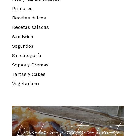
Primeros
Recetas dulces
Recetas saladas
Sandwich
Segundos
Sin categoría
Sopas y Cremas
Tartas y Cakes
Vegetariano
Descubre mis recetas en formato