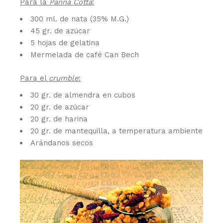
Para la
Panna Cotta
:
300 ml. de nata (35% M.G.)
45 gr. de azúcar
5 hojas de gelatina
Mermelada de café Can Bech
Para el
crumble
:
30 gr. de almendra en cubos
20 gr. de azúcar
20 gr. de harina
20 gr. de mantequilla, a temperatura ambiente
Arándanos secos