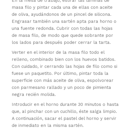
En la mesa de trabajo, estirar las láminas de
masa filo y pintar cada una de ellas con aceite
de oliva, ayudándonos de un pincel de silicona.
Engrasar también una sartén apta para horno o
una fuente redonda. Cubrir con todas las hojas
de masa filo, de modo que quede sobrante por
los lados para después poder cerrar la tarta.
Verter en el interior de la masa filo todo el
relleno, combinado bien con los huevos batidos.
Con cuidado, ir cerrando las hojas de filo como si
fuese un paquetito. Por último, pintar toda la
superficie con más aceite de oliva, espolvorear
con parmesano rallado y un poco de pimienta
negra recién molida.
Introducir en el horno durante 30 minutos o hasta
que, al pinchar con un cuchillo, éste salga limpio.
A continuación, sacar el pastel del horno y servir
de inmediato en la misma sartén.