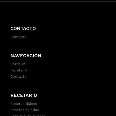
CONTACTO
Contacto
NAVEGACIÓN
Sobre mi
Recetario
Contacto
RECETARIO
Recetas dulces
Recetas saladas