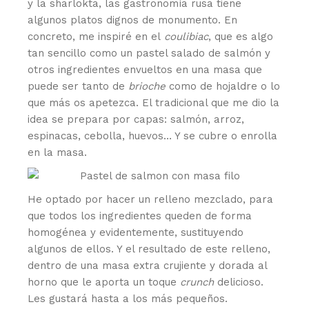
y la sharlokta, las gastronomía rusa tiene
algunos platos dignos de monumento. En
concreto, me inspiré en el
coulibiac
, que es algo
tan sencillo como un pastel salado de salmón y
otros ingredientes envueltos en una masa que
puede ser tanto de
brioche
como de hojaldre o lo
que más os apetezca. El tradicional que me dio la
idea se prepara por capas: salmón, arroz,
espinacas, cebolla, huevos… Y se cubre o enrolla
en la masa.
He optado por hacer un relleno mezclado, para
que todos los ingredientes queden de forma
homogénea y evidentemente, sustituyendo
algunos de ellos. Y el resultado de este relleno,
dentro de una masa extra crujiente y dorada al
horno que le aporta un toque
crunch
delicioso.
Les gustará hasta a los más pequeños.