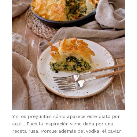
Y si os preguntáis cómo aparece este plato por
aquí… Pues la inspiración viene dada por una
receta rusa. Porque además del vodka, el caviar