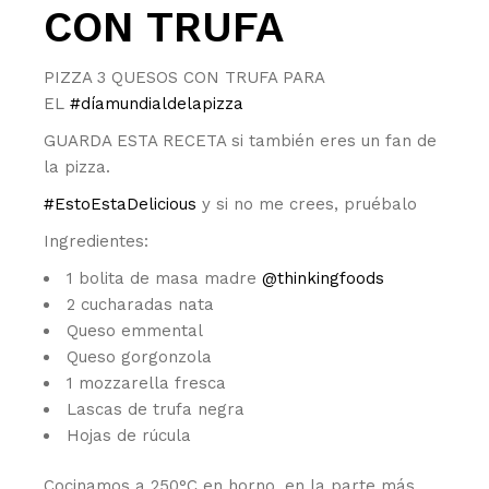
CON TRUFA
PIZZA 3 QUESOS CON TRUFA PARA
EL
#díamundialdelapizza
GUARDA ESTA RECETA si también eres un fan de
la pizza.
#EstoEstaDelicious
y si no me crees, pruébalo
Ingredientes:
1 bolita de masa madre
@thinkingfoods
2 cucharadas nata
Queso emmental
Queso gorgonzola
1 mozzarella fresca
Lascas de trufa negra
Hojas de rúcula
Cocinamos a 250°C en horno, en la parte más