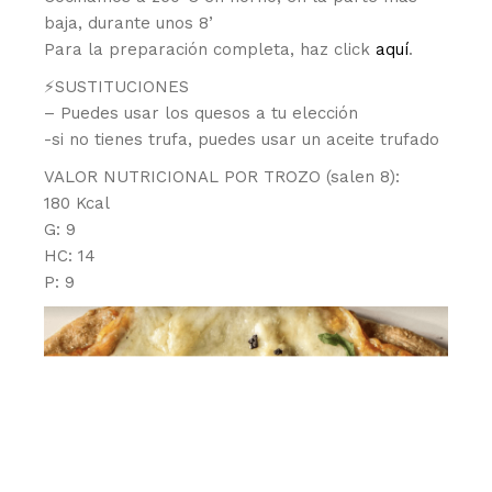
baja, durante unos 8’
Para la preparación completa, haz click
aquí
.
⚡️SUSTITUCIONES
– Puedes usar los quesos a tu elección
-si no tienes trufa, puedes usar un aceite trufado
VALOR NUTRICIONAL POR TROZO (salen 8):
180 Kcal
G: 9
HC: 14
P: 9