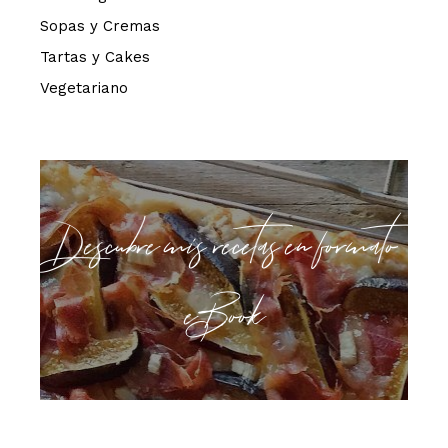
Sopas y Cremas
Tartas y Cakes
Vegetariano
Descubre mis recetas en formato
eBook