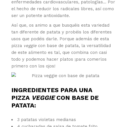
enfermedades cardiovasculares, patologías… Por
el hecho de reducir los radicales libres, así como
ser un potente antioxidante.
Así que, os animo a que busquéis esta variedad
tan diferente de patata y probéis los diferentes
usos que podéis darle. Porque además de esta
pizza
veggie
con base de patata, la versatilidad
de este alimento es tal, que combina con casi
todo y podemos hacer platos ¡para comerlos
primero con los ojos!
INGREDIENTES PARA UNA
PIZZA
VEGGIE
CON BASE DE
PATATA:
3 patatas violetas medianas
4 cucharadas de salsa de tomate frito