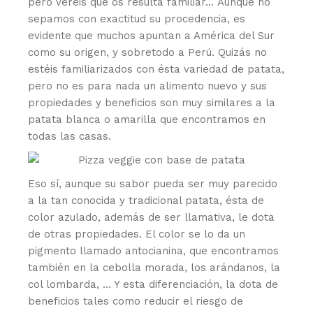
pero veréis que os resulta familiar… Aunque no
sepamos con exactitud su procedencia, es
evidente que muchos apuntan a América del Sur
como su origen, y sobretodo a Perú. Quizás no
estéis familiarizados con ésta variedad de patata,
pero no es para nada un alimento nuevo y sus
propiedades y beneficios son muy similares a la
patata blanca o amarilla que encontramos en
todas las casas.
Eso sí, aunque su sabor pueda ser muy parecido
a la tan conocida y tradicional patata, ésta de
color azulado, además de ser llamativa, le dota
de otras propiedades. El color se lo da un
pigmento llamado antocianina, que encontramos
también en la cebolla morada, los arándanos, la
col lombarda, … Y esta diferenciación, la dota de
beneficios tales como reducir el riesgo de