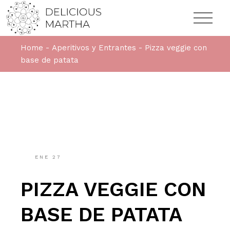
Home
Aperitivos y Entrantes
Pizza veggie con
base de patata
ENE
27
PIZZA VEGGIE CON
BASE DE PATATA