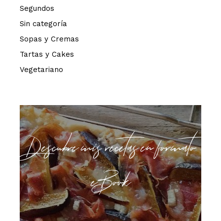
Segundos
Sin categoría
Sopas y Cremas
Tartas y Cakes
Vegetariano
Descubre mis recetas en formato
eBook