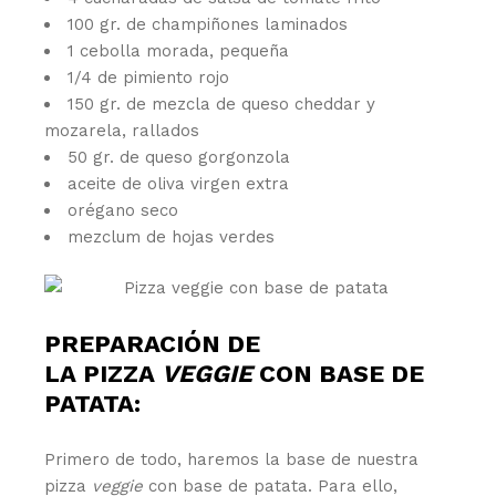
100 gr. de champiñones laminados
1 cebolla morada, pequeña
1/4 de pimiento rojo
150 gr. de mezcla de queso cheddar y
mozarela, rallados
50 gr. de queso gorgonzola
aceite de oliva virgen extra
orégano seco
mezclum de hojas verdes
PREPARACIÓN DE
LA PIZZA
VEGGIE
CON BASE DE
PATATA:
Primero de todo, haremos la base de nuestra
pizza
veggie
con base de patata. Para ello,