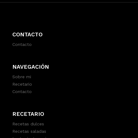
CONTACTO
Contacto
NAVEGACIÓN
Sobre mi
Recetario
Contacto
RECETARIO
Recetas dulces
Recetas saladas