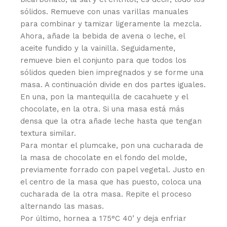
sólidos. Remueve con unas varillas manuales
para combinar y tamizar ligeramente la mezcla.
Ahora, añade la bebida de avena o leche, el
aceite fundido y la vainilla. Seguidamente,
remueve bien el conjunto para que todos los
sólidos queden bien impregnados y se forme una
masa. A continuación divide en dos partes iguales.
En una, pon la mantequilla de cacahuete y el
chocolate, en la otra. Si una masa está más
densa que la otra añade leche hasta que tengan
textura similar.
Para montar el plumcake, pon una cucharada de
la masa de chocolate en el fondo del molde,
previamente forrado con papel vegetal. Justo en
el centro de la masa que has puesto, coloca una
cucharada de la otra masa. Repite el proceso
alternando las masas.
Por último, hornea a 175°C 40’ y deja enfriar