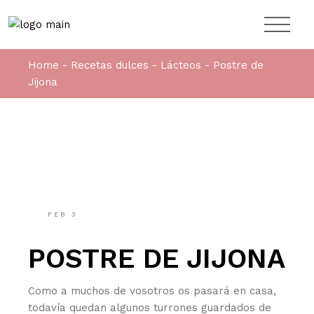
Home
Recetas dulces
Lácteos
Postre de
Jijona
FEB
3
POSTRE DE JIJONA
Como a muchos de vosotros os pasará en casa,
todavía quedan algunos turrones guardados de