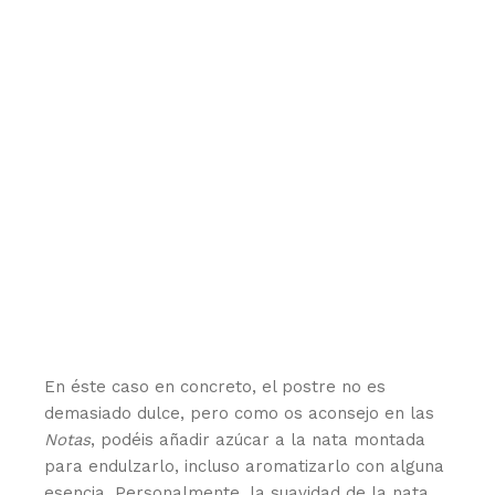
En éste caso en concreto, el postre no es
demasiado dulce, pero como os aconsejo en las
Notas
, podéis añadir azúcar a la nata montada
para endulzarlo, incluso aromatizarlo con alguna
esencia. Personalmente, la suavidad de la nata