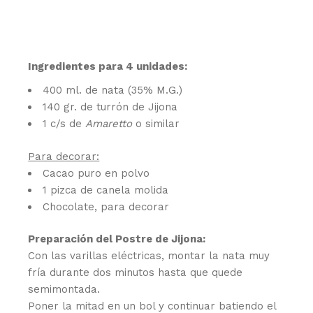
Ingredientes para 4 unidades:
400 ml. de nata (35% M.G.)
140 gr. de turrón de Jijona
1 c/s de
Amaretto
o similar
Para decorar:
Cacao puro en polvo
1 pizca de canela molida
Chocolate, para decorar
Preparación del Postre de Jijona:
Con las varillas eléctricas, montar la nata muy
fría durante dos minutos hasta que quede
semimontada.
Poner la mitad en un bol y continuar batiendo el