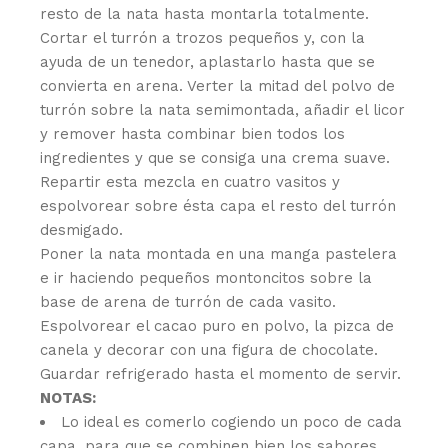
resto de la nata hasta montarla totalmente.
Cortar el turrón a trozos pequeños y, con la
ayuda de un tenedor, aplastarlo hasta que se
convierta en arena. Verter la mitad del polvo de
turrón sobre la nata semimontada, añadir el licor
y remover hasta combinar bien todos los
ingredientes y que se consiga una crema suave.
Repartir esta mezcla en cuatro vasitos y
espolvorear sobre ésta capa el resto del turrón
desmigado.
Poner la nata montada en una manga pastelera
e ir haciendo pequeños montoncitos sobre la
base de arena de turrón de cada vasito.
Espolvorear el cacao puro en polvo, la pizca de
canela y decorar con una figura de chocolate.
Guardar refrigerado hasta el momento de servir.
NOTAS:
Lo ideal es comerlo cogiendo un poco de cada
capa, para que se combinen bien los sabores