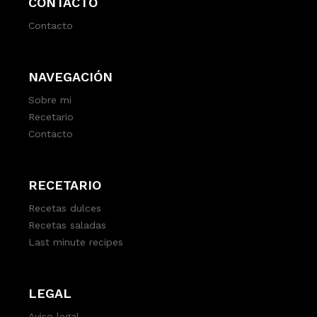
CONTACTO
Contacto
NAVEGACIÓN
Sobre mi
Recetario
Contacto
RECETARIO
Recetas dulces
Recetas saladas
Last minute recipes
LEGAL
Aviso legal