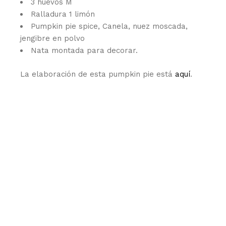
3 huevos M
Ralladura 1 limón
Pumpkin pie spice, Canela, nuez moscada,
jengibre en polvo
Nata montada para decorar.
La elaboración de esta pumpkin pie está
aquí
.