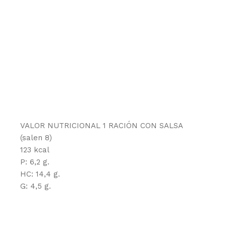
VALOR NUTRICIONAL 1 RACIÓN CON SALSA
(salen 8)
123 kcal
P: 6,2 g.
HC: 14,4 g.
G: 4,5 g.