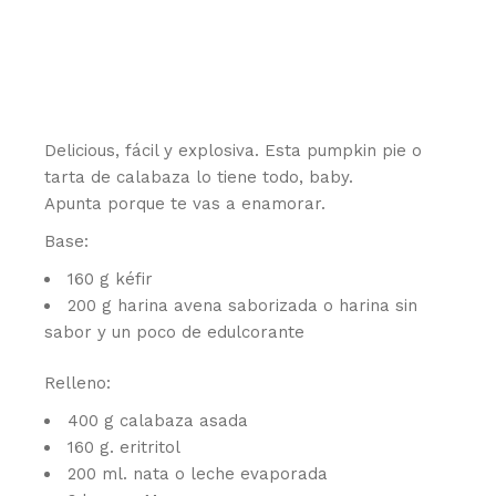
Delicious, fácil y explosiva. Esta pumpkin pie o
tarta de calabaza lo tiene todo, baby.
Apunta porque te vas a enamorar.
Base:
160 g kéfir
200 g harina avena saborizada o harina sin
sabor y un poco de edulcorante
Relleno:
400 g calabaza asada
160 g. eritritol
200 ml. nata o leche evaporada