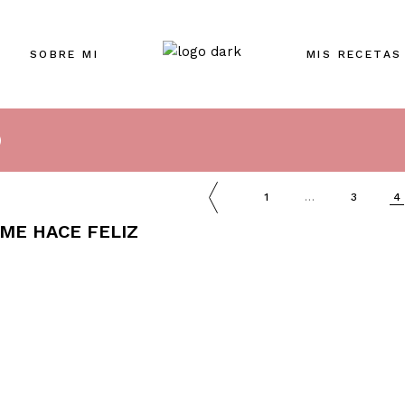
SOBRE MI
MIS RECETAS
)
1
…
3
4
ME HACE FELIZ