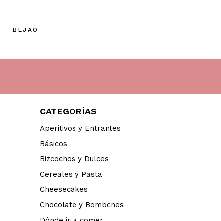
BEJAO
CATEGORÍAS
Aperitivos y Entrantes
Básicos
Bizcochos y Dulces
Cereales y Pasta
Cheesecakes
Chocolate y Bombones
Dónde ir a comer