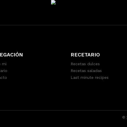
EGACIÓN
RECETARIO
 mi
Recetas dulces
ario
Recetas saladas
acto
Last minute recipes
© 