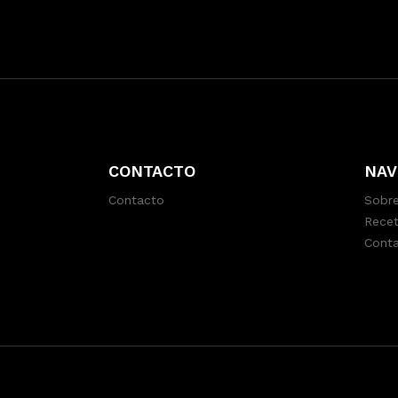
CONTACTO
NAV
Contacto
Sobre
Recet
Cont