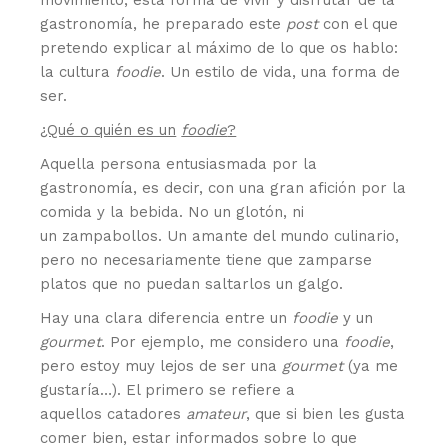
gastronomía, he preparado este
post
con el que
pretendo explicar al máximo de lo que os hablo:
la cultura
foodie
. Un estilo de vida, una forma de
ser.
¿Qué o quién es un
foodie
?
Aquella persona entusiasmada por la
gastronomía, es decir, con una gran afición por la
comida y la bebida. No un glotón, ni
un zampabollos. Un amante del mundo culinario,
pero no necesariamente tiene que zamparse
platos que no puedan saltarlos un galgo.
Hay una clara diferencia entre un
foodie
y un
gourmet
. Por ejemplo, me considero una
foodie
,
pero estoy muy lejos de ser una
gourmet
(ya me
gustaría…). El primero se refiere a
aquellos catadores
amateur
, que si bien les gusta
comer bien, estar informados sobre lo que