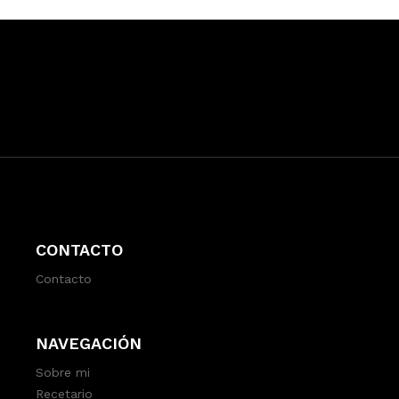
CONTACTO
Contacto
NAVEGACIÓN
Sobre mi
Recetario