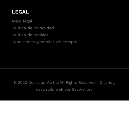
LEGAL
Aviso legal
Política de privadidad
Política de cookies
Condiciones generales de compra
© 2022 Delicious Martha All Rights Reserved -
Diseño y
desarrollo web por Several.pro