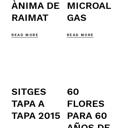
ÀNIMA DE
MICROAL
RAIMAT
GAS
READ MORE
READ MORE
SITGES
60
TAPA A
FLORES
TAPA 2015
PARA 60
AÑOS DE