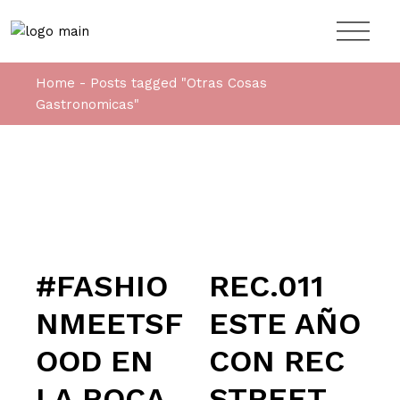
Home
Posts tagged "Otras Cosas
Gastronomicas"
#FASHIO
REC.011
NMEETSF
ESTE AÑO
OOD EN
CON REC
LA ROCA
STREET