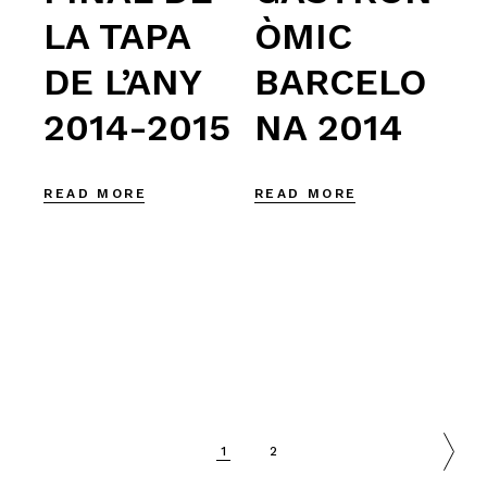
LA TAPA
ÒMIC
DE L’ANY
BARCELO
2014-2015
NA 2014
READ MORE
READ MORE
1
2