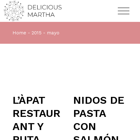
Home
2015
mayo
L’ÀPAT
NIDOS DE
RESTAUR
PASTA
ANT Y
CON
RUTA
SALMÓN