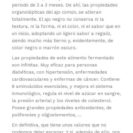
periodo de 2 a 3 meses. De ahí, las propiedades
organolépticas del ajo común, se alteran
totalmente. El ajo negro no conserva ni la
textura, ni la forma, ni el color, ni el sabor que en
un inicio, adoptando un ligero sabor a regaliz,
siendo mucho más tierno y, evidentemente, de
color negro o marrón oscuro.
Las propiedades de este alimento fermentado
son infinitas. Muy eficaz para personas
diabéticas, con hipertensión, enfermedades
cardiovasculares y enfermas de cáncer. Contiene
8 aminoácidos esenciales, y mejora el sistema
inmunológico, regula el nivel de azúcar en sangre,
la presión arterial y los niveles de colesterol.
Posee grandes propiedades antioxidantes, de
polifenoles y oligoelementos, …
En definitiva, que tiene unos valores que no
podemos dejar escapar. Y si, además de ello, nos