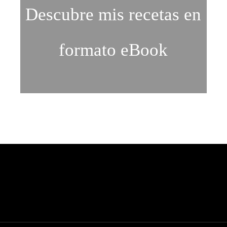
Descubre mis recetas en
formato eBook