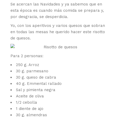
Se acercan las Navidades y ya sabemos que en
esta época es cuando más comida se prepara y,
por desgracia, se desperdicia.
Yo, con los aperitivos y varios quesos que sobran
en todas las mesas he querido hacer este risotto
de quesos.
Para 2 personas:
250 g. Arroz
30 g. parmesano
30 g. queso de cabra
40 g. Emmental rallado
Sal y pimienta negra
Aceite de oliva
1/2 cebolla
1 diente de ajo
30 g. almendras