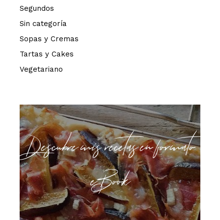
Segundos
Sin categoría
Sopas y Cremas
Tartas y Cakes
Vegetariano
Descubre mis recetas en formato
eBook