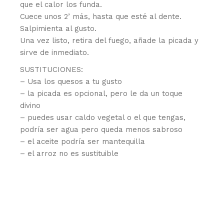
que el calor los funda.
Cuece unos 2’ más, hasta que esté al dente.
Salpimienta al gusto.
Una vez listo, retira del fuego, añade la picada y
sirve de inmediato.
SUSTITUCIONES:
– Usa los quesos a tu gusto
– la picada es opcional, pero le da un toque
divino
– puedes usar caldo vegetal o el que tengas,
podría ser agua pero queda menos sabroso
– el aceite podría ser mantequilla
– el arroz no es sustituible