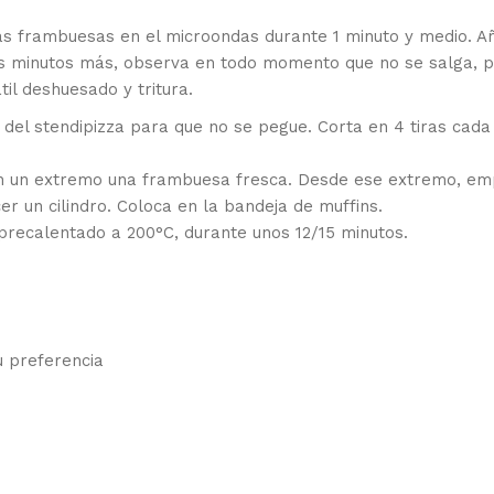
s frambuesas en el microondas durante 1 minuto y medio. A
os minutos más, observa en todo momento que no se salga, 
il deshuesado y tritura.
a del stendipizza para que no se pegue. Corta en 4 tiras cada
n un extremo una frambuesa fresca. Desde ese extremo, em
r un cilindro. Coloca en la bandeja de muffins.
precalentado a 200°C, durante unos 12/15 minutos.
u preferencia