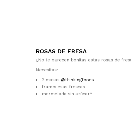
ROSAS DE FRESA
¿No te parecen bonitas estas rosas de fres
Necesitas:
2 masas
@thinkingfoods
frambuesas frescas
mermelada sin azúcar*