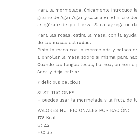
Para la mermelada, únicamente introduce la
gramo de Agar Agar y cocina en el micro d
asegúrate de que hierva. Saca, agrega un dát
Para las rosas, estira la masa, con la ayud
de las masas estiradas.
Pinta la masa con la mermelada y coloca e
a enrollar la masa sobre sí misma para hace
Cuando las tengas todas, hornea, en horno 
Saca y deja enfriar.
Y delicious delicious
SUSTITUCIONES:
– puedes usar la mermelada y la fruta de t
VALORES NUTRICIONALES POR RACIÓN:
178 Kcal
G: 2,2
HC: 35