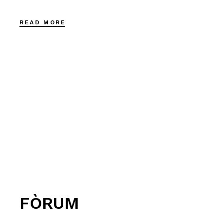
READ MORE
FÒRUM