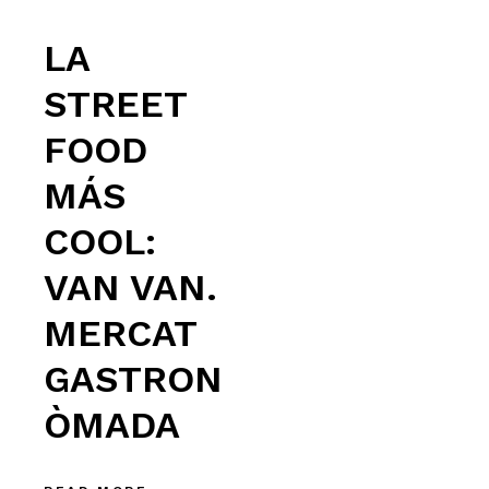
LA
STREET
FOOD
MÁS
COOL:
VAN VAN.
MERCAT
GASTRON
ÒMADA