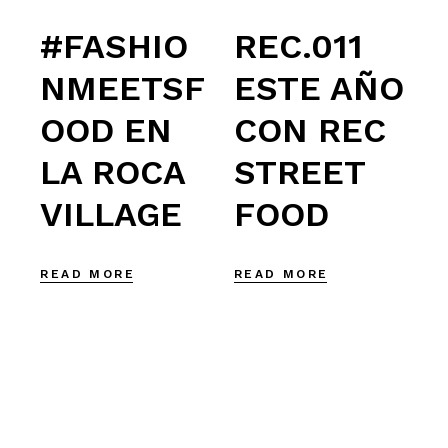
#FASHIO
REC.011
NMEETSF
ESTE AÑO
OOD EN
CON REC
LA ROCA
STREET
VILLAGE
FOOD
READ MORE
READ MORE