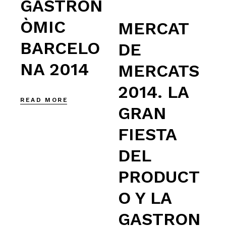
GASTRON
ÒMIC
MERCAT
BARCELO
DE
NA 2014
MERCATS
2014. LA
READ MORE
GRAN
FIESTA
DEL
PRODUCT
O Y LA
GASTRON