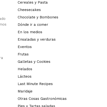
Cereales y Pasta
Cheesecakes
Chocolate y Bombones
tado
amos
Dónde ir a comer
En los medios
Ensaladas y verduras
Eventos
Frutas
ra
Galletas y Cookies
Helados
Lácteos
Last Minute Recipes
Maridaje
Otras Cosas Gastronómicas
Pies y Tartas saladas