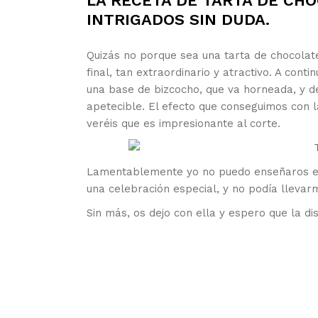
LA RECETA DE TARTA DE CHO
INTRIGADOS SIN DUDA.
Quizás no porque sea una tarta de chocolate
final, tan extraordinario y atractivo. A cont
una base de bizcocho, que va horneada, y d
apetecible. El efecto que conseguimos con 
veréis que es impresionante al corte.
Lamentablemente yo no puedo enseñaros est
una celebración especial, y no podía lleva
Sin más, os dejo con ella y espero que la di