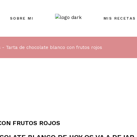
SOBRE MI
MIS RECETAS
s
Tarta de chocolate blanco con frutos rojos
CON FRUTOS ROJOS