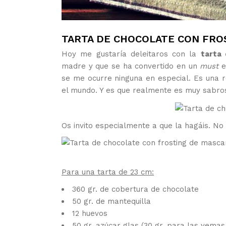
TARTA DE CHOCOLATE CON FRO
Hoy me gustaría deleitaros con la
tarta
madre y que se ha convertido en un
must
se me ocurre ninguna en especial. Es una r
el mundo. Y es que realmente es muy sabrosa
Os invito especialmente a que la hagáis. N
Para una tarta de 23 cm:
360 gr. de cobertura de chocolate
50 gr. de mantequilla
12 huevos
50 gr. azúcar glas (30 gr. para las yemas 