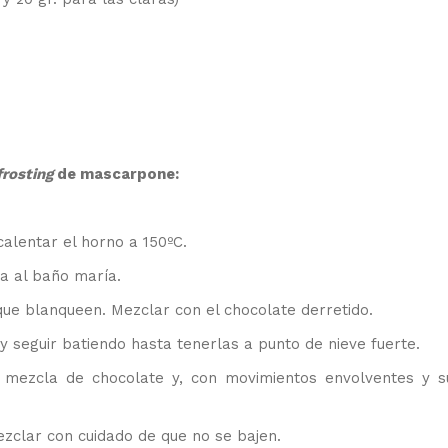
frosting
de mascarpone:
alentar el horno a 150ºC.
la al baño maría.
que blanqueen. Mezclar con el chocolate derretido.
 y seguir batiendo hasta tenerlas a punto de nieve fuerte.
 mezcla de chocolate y, con movimientos envolventes y s
ezclar con cuidado de que no se bajen.