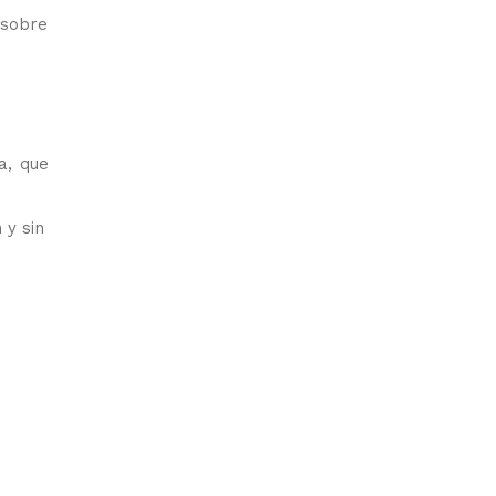
 sobre
a, que
 y sin