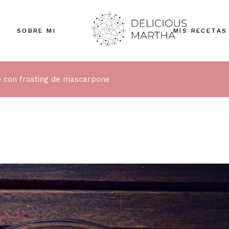
SOBRE MI
MIS RECETAS
e con frosting de mascarpone