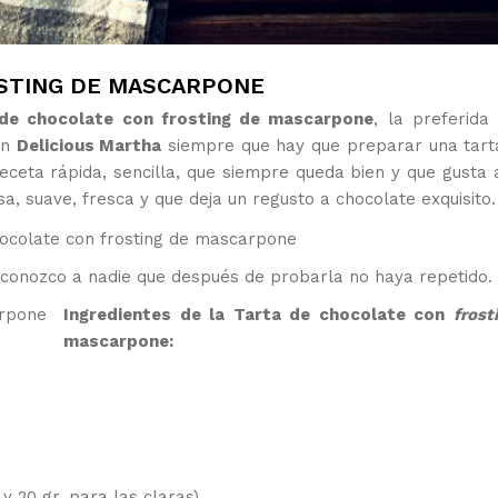
STING DE MASCARPONE
 de chocolate con frosting de mascarpone
, la preferida
en
Delicious Martha
siempre que hay que preparar una tart
eceta rápida, sencilla, que siempre queda bien y que gusta 
, suave, fresca y que deja un regusto a chocolate exquisito.
o conozco a nadie que después de probarla no haya repetido.
Ingredientes de la Tarta de chocolate con
frost
mascarpone:
y 20 gr. para las claras)