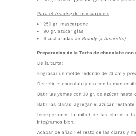
Para el
frosting
de mascarpone:
250 gr. mascarpone
90 gr. azúcar glas
6 cucharadas de
Brandy
(o
Amaretto)
Preparación de la Tarta de chocolate con
De la tarta:
Engrasar un molde redondo de 23 cm y prec
Derretir el chocolate junto con la mantequil
Batir las yemas con 30 gr. de azúcar hasta 
Batir las claras, agregar el azúcar restante
Incorporamos la mitad de las claras a la
integramos bien.
Acabar de añadir el resto de las claras y m