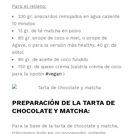
Para el relleno:
230 gr. anacardos remojados en agua caliente
10 minutos
13 gr. de té matcha en polvo
85 gr. sirope de coco o miel, o sirope de
Agave, o para la versión más healthy, 40 gr. de
xilitol
80 gr. de aceite de coco fundido
150 gr. de queso crema (valdría crema de coco
para la opción
#vegan
)
PREPARACIÓN DE LA TARTA DE
CHOCOLATE Y MATCHA:
Para la base de la tarta de chocolate y matcha,
trituramos todo en un procesador potente.