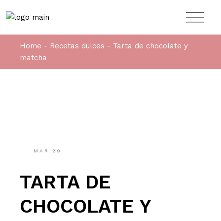
Home
Recetas dulces
Tarta de chocolate y
matcha
MAR
29
TARTA DE
CHOCOLATE Y