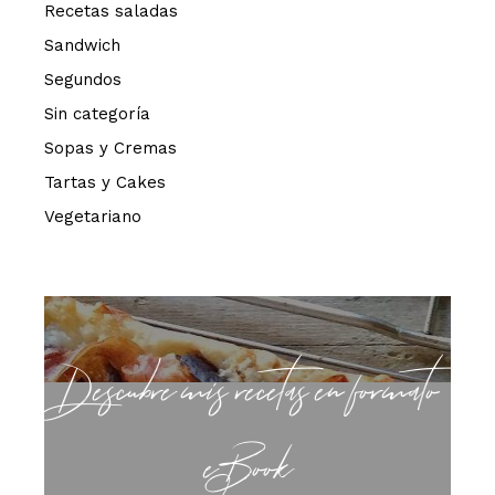
Recetas saladas
Sandwich
Segundos
Sin categoría
Sopas y Cremas
Tartas y Cakes
Vegetariano
Descubre mis recetas en formato
eBook