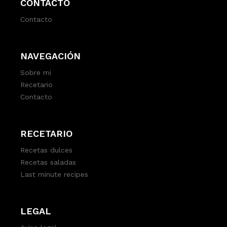
CONTACTO
Contacto
NAVEGACIÓN
Sobre mi
Recetario
Contacto
RECETARIO
Recetas dulces
Recetas saladas
Last minute recipes
LEGAL