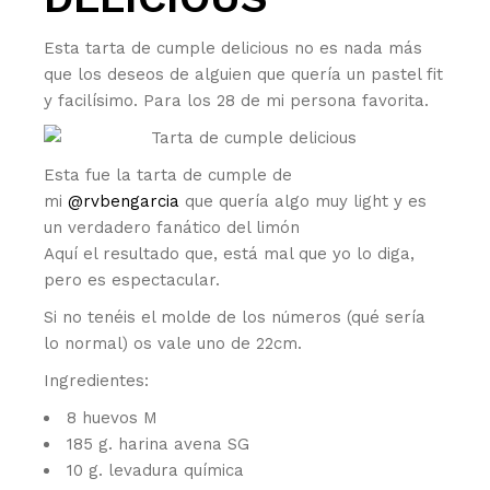
Esta tarta de cumple delicious no es nada más
que los deseos de alguien que quería un pastel fit
y facilísimo. Para los 28 de mi persona favorita.
Esta fue la tarta de cumple de
mi
@rvbengarcia
que quería algo muy light y es
un verdadero fanático del limón
Aquí el resultado que, está mal que yo lo diga,
pero es espectacular.
Si no tenéis el molde de los números (qué sería
lo normal) os vale uno de 22cm.
Ingredientes:
8 huevos M
185 g. harina avena SG
10 g. levadura química