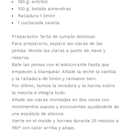
180 g. eritritol
100 g. bebida almendras
Ralladura 1 limón
1 cucharada vainilla
Preparación Tarta de cumple delicious:
Para prepararlo, separa las claras de las
yemas. Monta las claras a punto de nieve y
reserva.
Bate las yemas con el edulcorante hasta que
empiecen a blanquear. Añade la leche la vainilla
y la ralladura de limón y remueve bien.
Por último, tamiza la levadura y la harina sobre
la mezcla e integra todo.
Añade las claras montadas en dos veces con
movimientos suaves y envolventes ayudándote de
una espátula de silicona.
Vierte en el molde y hornea durante 25 minutos a
180° con calor arriba y abajo.