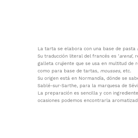
La tarta se elabora con una base de pasta
Su traducción literal del francés es ‘
arena
‘,
galleta crujiente que se usa en multitud de 
como para base de tartas,
mousses
, etc.
Su origen está en Normandía, dónde se sabe
Sablé-sur-Sarthe, para la marquesa de Sévi
La preparación es sencilla y con ingrediente
ocasiones podemos encontrarla aromatizada,