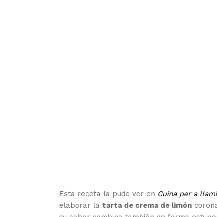
Esta receta la pude ver en
Cuina per a llam
elaborar la
tarta de crema de limón
corona