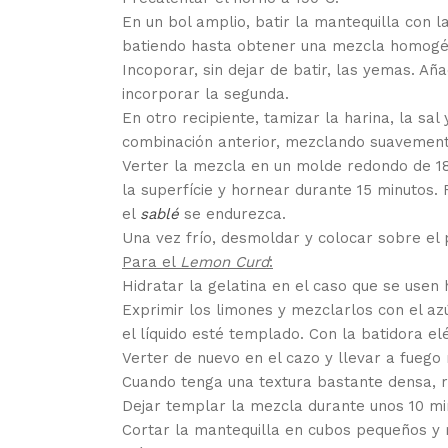
En un bol amplio, batir la mantequilla con la
batiendo hasta obtener una mezcla homogé
Incoporar, sin dejar de batir, las yemas. A
incorporar la segunda.
En otro recipiente, tamizar la harina, la sal
combinación anterior, mezclando suavemente
Verter la mezcla en un molde redondo de 18
la superfície y hornear durante 15 minutos.
el
sablé
se endurezca.
Una vez frío, desmoldar y colocar sobre el 
Para el
Lemon Curd
:
Hidratar la gelatina en el caso que se usen
Exprimir los limones y mezclarlos con el az
el líquido esté templado. Con la batidora el
Verter de nuevo en el cazo y llevar a fuego
Cuando tenga una textura bastante densa, re
Dejar templar la mezcla durante unos 10 mi
Cortar la mantequilla en cubos pequeños y 