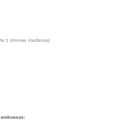
te 2 limones medianos)
rambuesas: