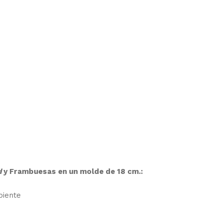
d
y Frambuesas en un molde de 18 cm.:
biente