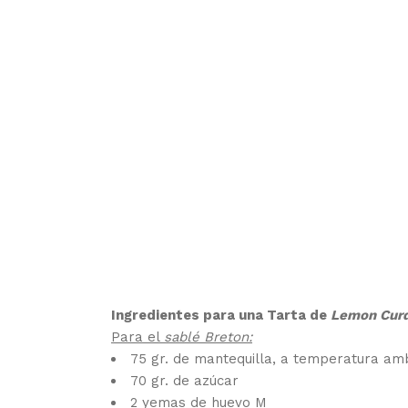
Ingredientes para una Tarta de
Lemon Cur
Para el
sablé Breton:
75 gr. de mantequilla, a temperatura am
70 gr. de azúcar
2 yemas de huevo M