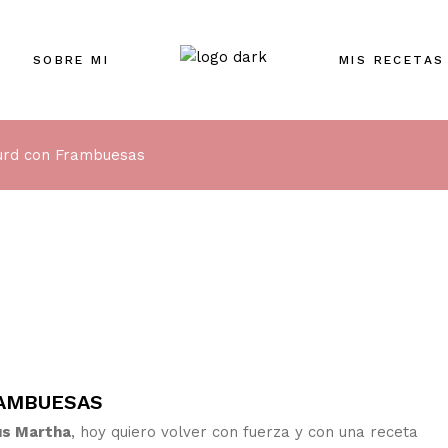
SOBRE MI
MIS RECETAS
urd con Frambuesas
RAMBUESAS
us Martha
, hoy quiero volver con fuerza y con una receta