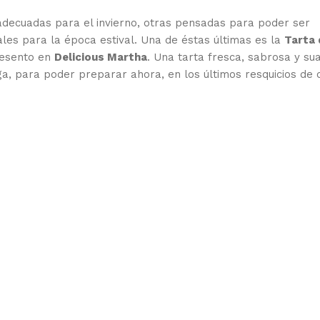
 adecuadas para el invierno, otras pensadas para poder ser
ales para la época estival. Una de éstas últimas es la
Tarta 
resento en
Delicious Martha
. Una tarta fresca, sabrosa y su
a, para poder preparar ahora, en los últimos resquicios de 