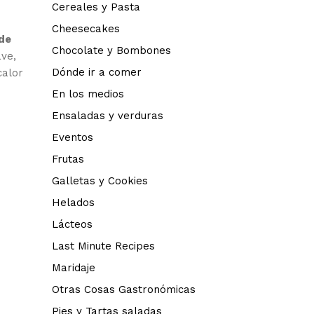
Cereales y Pasta
Cheesecakes
de
Chocolate y Bombones
ave,
Dónde ir a comer
calor
En los medios
Ensaladas y verduras
Eventos
Frutas
Galletas y Cookies
Helados
Lácteos
Last Minute Recipes
Maridaje
Otras Cosas Gastronómicas
Pies y Tartas saladas