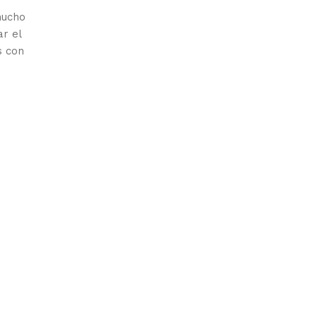
mucho
r el
s con