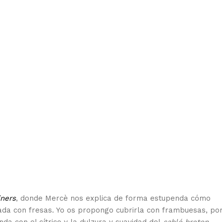
iners
, donde Mercè nos explica de forma estupenda cómo
da con fresas. Yo os propongo cubrirla con frambuesas, po