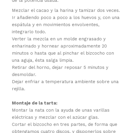
de la potencia usada.
Mezclar el cacao y la harina y tamizar dos veces.
Ir añadiendo poco a poco a los huevos y, con una
espátula y en movimientos envolventes,
integrarlo todo.
Verter la mezcla en un molde engrasado y
enharinado y hornear aproximadamente 20
minutos o hasta que al pinchar el bizcocho con
una aguja, ésta salga limpia.
Retirar del horno, dejar reposar 5 minutos y
desmoldar.
Dejar enfriar a temperatura ambiente sobre una
rejilla.
Montaje de la tarta:
Montar la nata con la ayuda de unas varillas
eléctricas y mezclar con el azúcar glas.
Cortar el bizcocho en tres partes, de forma que
obtengamos cuatro discos, y disponerlos sobre