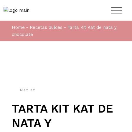
Home
Recetas dulces
Tarta Kit Kat de nata y
chocolate
MAY
27
TARTA KIT KAT DE
NATA Y