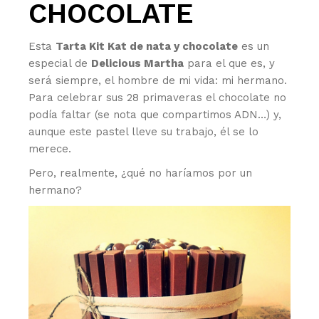
CHOCOLATE
Esta
Tarta Kit Kat de nata y chocolate
es un
especial de
Delicious Martha
para el que es, y
será siempre, el hombre de mi vida: mi hermano.
Para celebrar sus 28 primaveras el chocolate no
podía faltar (se nota que compartimos ADN…) y,
aunque este pastel lleve su trabajo, él se lo
merece.
Pero, realmente, ¿qué no haríamos por un
hermano?