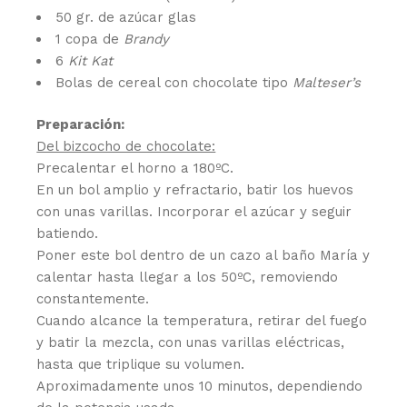
50 gr. de azúcar glas
1 copa de
Brandy
6
Kit Kat
Bolas de cereal con chocolate tipo
Malteser’s
Preparación:
Del bizcocho de chocolate:
Precalentar el horno a 180ºC.
En un bol amplio y refractario, batir los huevos
con unas varillas. Incorporar el azúcar y seguir
batiendo.
Poner este bol dentro de un cazo al baño María y
calentar hasta llegar a los 50ºC, removiendo
constantemente.
Cuando alcance la temperatura, retirar del fuego
y batir la mezcla, con unas varillas eléctricas,
hasta que triplique su volumen.
Aproximadamente unos 10 minutos, dependiendo