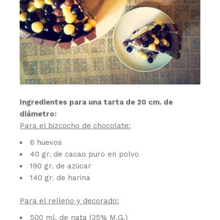
Ingredientes para una tarta de 20 cm. de
diámetro:
Para el bizcocho de chocolate:
6 huevos
40 gr. de cacao puro en polvo
190 gr. de azúcar
140 gr. de harina
Para el relleno y decorado:
500 ml. de nata (35% M.G.)