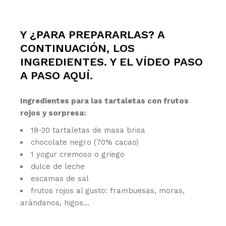
Y ¿PARA PREPARARLAS? A
CONTINUACIÓN, LOS
INGREDIENTES. Y EL VÍDEO PASO
A PASO
AQUÍ
.
Ingredientes para las tartaletas con frutos
rojos y sorpresa:
18-20 tartaletas de masa brisa
chocolate negro (70% cacao)
1 yogur cremoso o griego
dulce de leche
escamas de sal
frutos rojos al gusto: frambuesas, moras,
arándanos, higos…