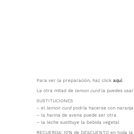
Para ver la preparación, haz click
aquí
.
La otra mitad de
lemon curd
la puedes usar
SUSTITUCIONES
– el
lemon curd
podría hacerse con naranja
– la harina de avena puede ser otra
– la leche sustituye la bebida vegetal
RECUERDA: 10% de DESCUENTO en toda la