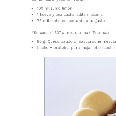
100 ml zumo limón
1 huevo y una cucharadita maicena
75 eritrtiol o edulcorante a tu gusto
*Se cuece 1’30” al micro a max. Potencia
80 g. Queso batido o mascarpone mezcla
Leche + proteína para mojar el bizcocho