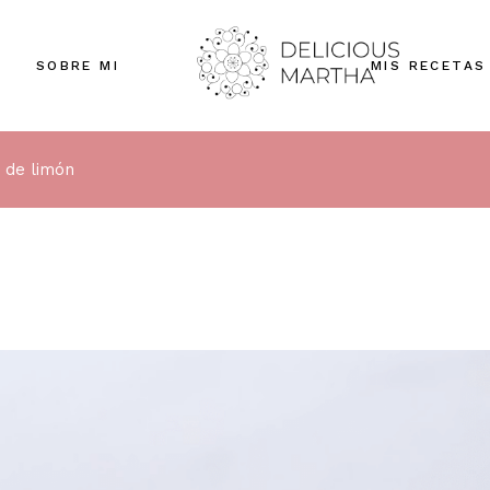
SOBRE MI
MIS RECETAS
 de limón