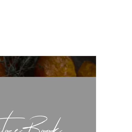
ato eBook