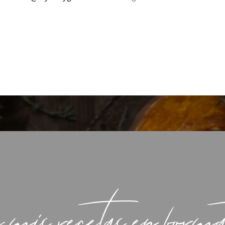
 mis recetas en form