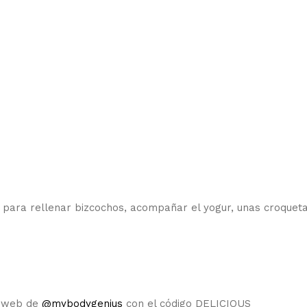
 para rellenar bizcochos, acompañar el yogur, unas croquet
 web de
@mybodygenius
con el código DELICIOUS