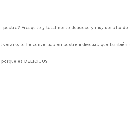
ostre? Fresquito y totalmente delicioso y muy sencillo de 
l verano, lo he convertido en postre individual, que también
ta porque es DELICIOUS