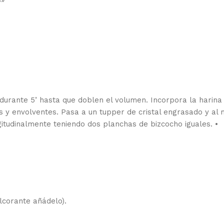
e durante 5’ hasta que doblen el volumen. Incorpora la harina
 y envolventes. Pasa a un tupper de cristal engrasado y al 
ngitudinalmente teniendo dos planchas de bizcocho iguales. •
corante añádelo).