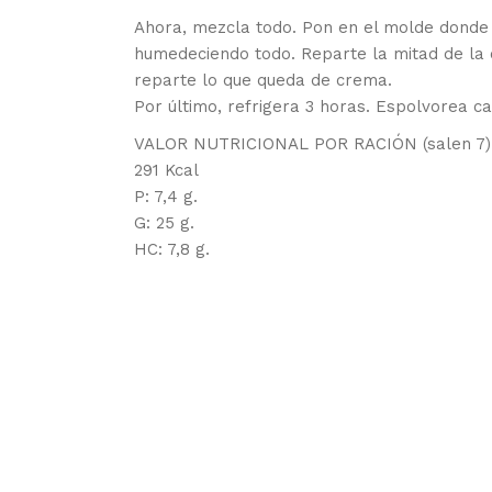
Ahora, mezcla todo. Pon en el molde donde h
humedeciendo todo. Reparte la mitad de la
reparte lo que queda de crema.
Por último, refrigera 3 horas. Espolvorea ca
VALOR NUTRICIONAL POR RACIÓN (salen 7)
291 Kcal
P: 7,4 g.
G: 25 g.
HC: 7,8 g.