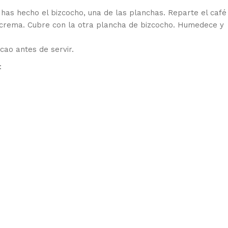
as hecho el bizcocho, una de las planchas. Reparte el café
 crema. Cubre con la otra plancha de bizcocho. Humedece y
cao antes de servir.
: