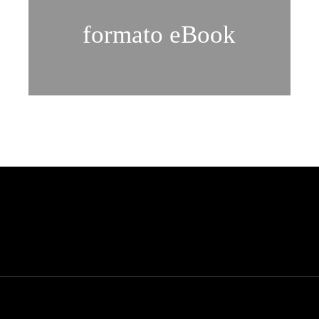
formato eBook