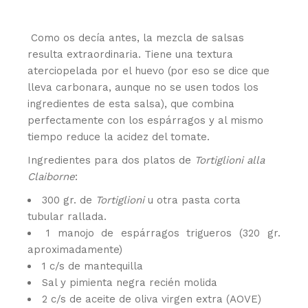
Como os decía antes, la mezcla de salsas
resulta extraordinaria. Tiene una textura
aterciopelada por el huevo (por eso se dice que
lleva carbonara, aunque no se usen todos los
ingredientes de esta salsa), que combina
perfectamente con los espárragos y al mismo
tiempo reduce la acidez del tomate.
Ingredientes para dos platos de
Tortiglioni alla
Claiborne
:
300 gr. de
Tortiglioni
u otra pasta corta
tubular rallada.
1 manojo de espárragos trigueros (320 gr.
aproximadamente)
1 c/s de mantequilla
Sal y pimienta negra recién molida
2 c/s de aceite de oliva virgen extra (AOVE)