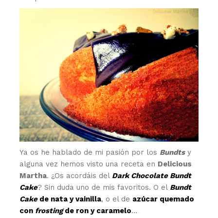
Ya os he hablado de mi pasión por los
Bundts
y
alguna vez hemos visto una receta en
Delicious
Martha
. ¿Os acordáis del
Dark Chocolate Bundt
Cake
? Sin duda uno de mis favoritos. O el
Bundt
Cake
de nata y vainilla
, o el de
azúcar quemado
con
frosting
de ron y caramelo
…