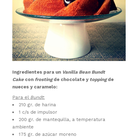
Ingredientes para un
Vanilla Bean Bundt
Cake
con
frosting
de chocolate y
topping
de
nueces y caramelo:
Para el
Bundt
:
210 gr. de harina
1 c/s de impulsor
200 gr. de mantequilla, a temperatura
ambiente
175 gr. de azúcar moreno