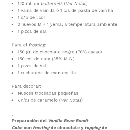
120 ml. de
buttermilk
(
Ver Notas
)
1 vaina de vainilla ó 1 c/s de pasta de vainilla
1 c/p de licor
2 huevos M + 1 yema, a temperatura ambiente
1 pizca de sal
Para el
frosting
:
150 gr. de chocolate negro (70% cacao)
150 ml. de nata (35% M.G.)
1 pizca de sal
1 cucharada de mantequilla
Para decorar:
Nueces troceadas pequeñas
Chips
de caramelo (
Ver Notas
)
Preparación del
Vanilla Bean Bundt
Cake
con
frosting
de chocolate y
topping
de