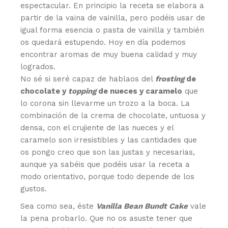
espectacular. En principio la receta se elabora a
partir de la vaina de vainilla, pero podéis usar de
igual forma esencia o pasta de vainilla y también
os quedará estupendo. Hoy en día podemos
encontrar aromas de muy buena calidad y muy
logrados.
No sé si seré capaz de hablaos del
frosting
de
chocolate y
topping
de nueces y caramelo
que
lo corona sin llevarme un trozo a la boca. La
combinación de la crema de chocolate, untuosa y
densa, con el crujiente de las nueces y el
caramelo son irresistibles y las cantidades que
os pongo creo que son las justas y necesarias,
aunque ya sabéis que podéis usar la receta a
modo orientativo, porque todo depende de los
gustos.
Sea como sea, éste
Vanilla Bean Bundt Cake
vale
la pena probarlo. Que no os asuste tener que