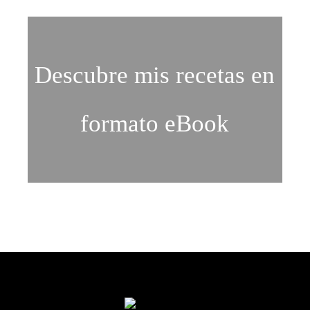
Descubre mis recetas en
formato eBook