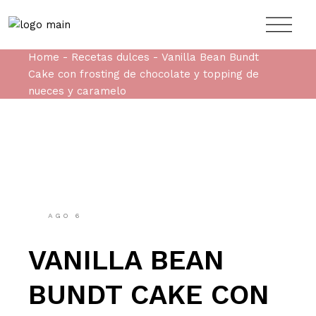
Home
Recetas dulces
Vanilla Bean Bundt
Cake con frosting de chocolate y topping de
nueces y caramelo
AGO
6
VANILLA BEAN
BUNDT CAKE CON