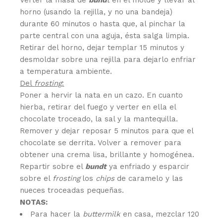
horno (usando la rejilla, y no una bandeja)
durante 60 minutos o hasta que, al pinchar la
parte central con una aguja, ésta salga limpia.
Retirar del horno, dejar templar 15 minutos y
desmoldar sobre una rejilla para dejarlo enfriar
a temperatura ambiente.
Del
frosting
:
Poner a hervir la nata en un cazo. En cuanto
hierba, retirar del fuego y verter en ella el
chocolate troceado, la sal y la mantequilla.
Remover y dejar reposar 5 minutos para que el
chocolate se derrita. Volver a remover para
obtener una crema lisa, brillante y homogénea.
Repartir sobre el
bundt
ya enfriado y esparcir
sobre el
frosting
los
chips
de caramelo y las
nueces troceadas pequeñas.
NOTAS:
Para hacer la
buttermilk
en casa, mezclar 120