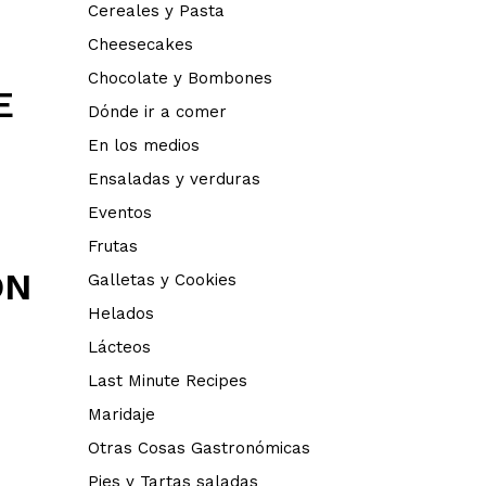
Cereales y Pasta
Cheesecakes
Chocolate y Bombones
E
Dónde ir a comer
En los medios
Ensaladas y verduras
Eventos
Frutas
ON
Galletas y Cookies
Helados
Lácteos
Last Minute Recipes
Maridaje
Otras Cosas Gastronómicas
Pies y Tartas saladas