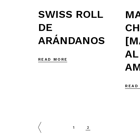
SWISS ROLL
MA
DE
CH
ARÁNDANOS
[M
AL
READ MORE
AM
READ
1
2