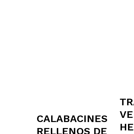
TR
VE
CALABACINES
HE
RELLENOS DE