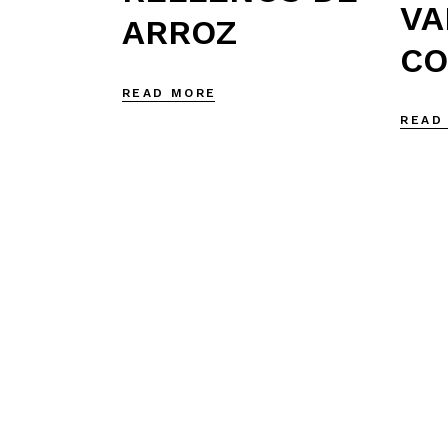
VA
ARROZ
CO
READ MORE
READ