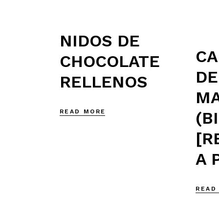
NIDOS DE
CA
CHOCOLATE
DE
RELLENOS
M
READ MORE
(B
[R
A 
READ