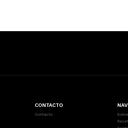
CONTACTO
NAV
Contacto
Sobre
Recet
Cont