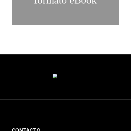
formato eBook
CONTACTO