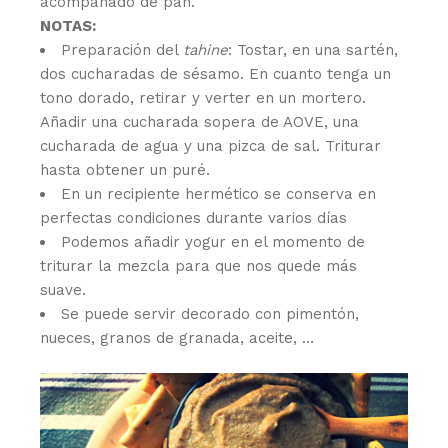
acompañado de pan.
NOTAS:
Preparación del
tahine
: Tostar, en una sartén,
dos cucharadas de sésamo. En cuanto tenga un
tono dorado, retirar y verter en un mortero.
Añadir una cucharada sopera de AOVE, una
cucharada de agua y una pizca de sal. Triturar
hasta obtener un puré.
En un recipiente hermético se conserva en
perfectas condiciones durante varios días
Podemos añadir yogur en el momento de
triturar la mezcla para que nos quede más
suave.
Se puede servir decorado con pimentón,
nueces, granos de granada, aceite, …