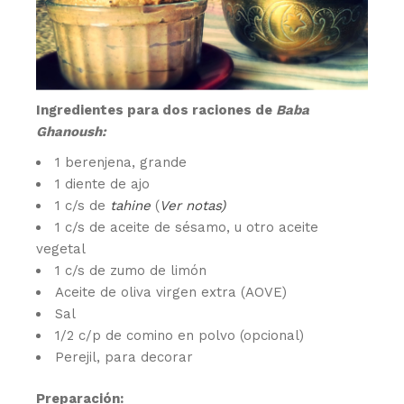
Ingredientes para dos raciones de
Baba
Ghanoush:
1 berenjena, grande
1 diente de ajo
1 c/s de
tahine
(
Ver notas)
1 c/s de aceite de sésamo, u otro aceite
vegetal
1 c/s de zumo de limón
Aceite de oliva virgen extra (AOVE)
Sal
1/2 c/p de comino en polvo (opcional)
Perejil, para decorar
Preparación: