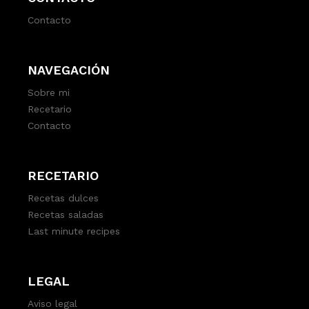
Contacto
NAVEGACIÓN
Sobre mi
Recetario
Contacto
RECETARIO
Recetas dulces
Recetas saladas
Last minute recipes
LEGAL
Aviso legal