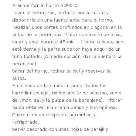
Precalentar el horno a 200ºC.
Lavar la berenjena, cortarla por la mitad y
disponerla en una fuente apta para el horno.
Realizar unos cortes profundos en diagonal en la
pulpa de la berenjena. Pintar con aceite de oliva,
salar y asar durante 45 min – 1 hora, o hasta que
esté tierna y la parte superior haya adquirido un
tono tostado. (A media cocción, dar la vuelta a la
berenjena).
Sacar del horno, retirar la piel y reservar la
pulpa.
En el vaso de la batidora, poner todos los
ingredientes (ajo,
tahine
, aceite de sésamo, zumo
de limón, sal y la pulpa de la berenjena). Triturar
hasta obtener una crema densa y homogénea.
Guardar en un recipiente hermético y
refrigerado.
Servir decorado con unas hojas de perejil y