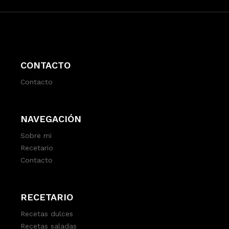
CONTACTO
Contacto
NAVEGACIÓN
Sobre mi
Recetario
Contacto
RECETARIO
Recetas dulces
Recetas saladas