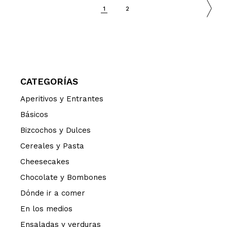
1
2
CATEGORÍAS
Aperitivos y Entrantes
Básicos
Bizcochos y Dulces
Cereales y Pasta
Cheesecakes
Chocolate y Bombones
Dónde ir a comer
En los medios
Ensaladas y verduras