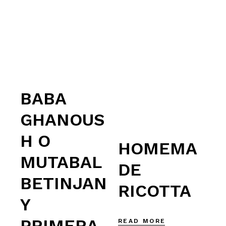
BABA
GHANOUS
H O
HOMEMA
MUTABAL
DE
BETINJAN
RICOTTA
Y
PRIMERA
READ MORE