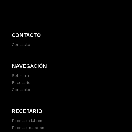
CONTACTO
Contacto
NAVEGACIÓN
Sobre mi
Recetario
Contacto
RECETARIO
Recetas dulces
Recetas saladas