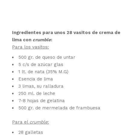
Ingredientes para unos 28 vasitos de crema de
lima con
crumble
:
Para los vasitos:
500 gr. de queso de untar
5 c/s de azúcar glas
1 lt. de nata (35% M.G)
Esencia de lima
3 limas, su ralladura
250 ml. de leche
7-8 hojas de gelatina
500 gr. de mermelada de frambuesa
Para el
crumble
:
28 galletas