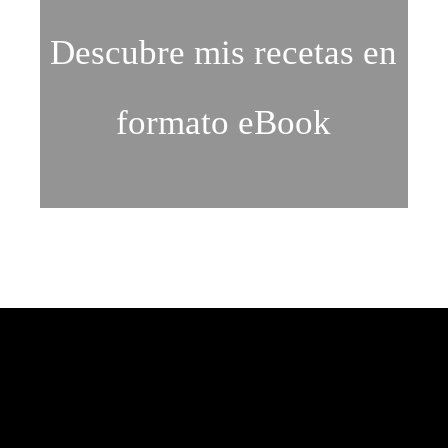
Descubre mis recetas en
formato eBook