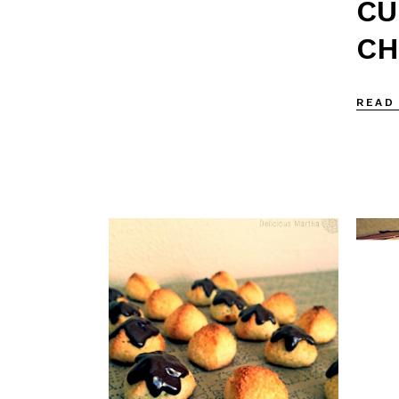
CU
CH
READ