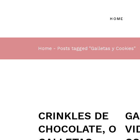
HOME
Home
Posts tagged "Galletas y Cookies"
CRINKLES DE
GA
CHOCOLATE, O
VI