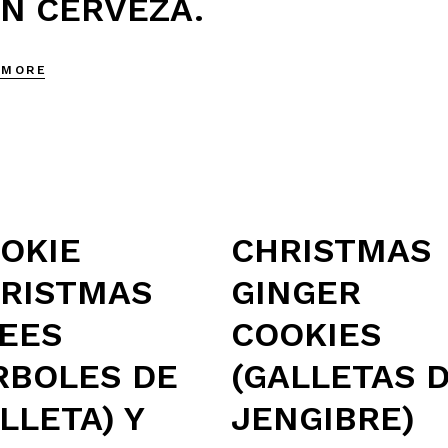
N CERVEZA.
 MORE
OKIE
CHRISTMAS
RISTMAS
GINGER
EES
COOKIES
RBOLES DE
(GALLETAS 
LLETA) Y
JENGIBRE)