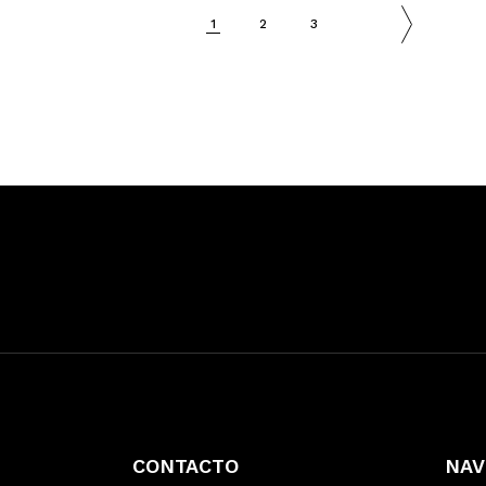
1
2
3
CONTACTO
NAV