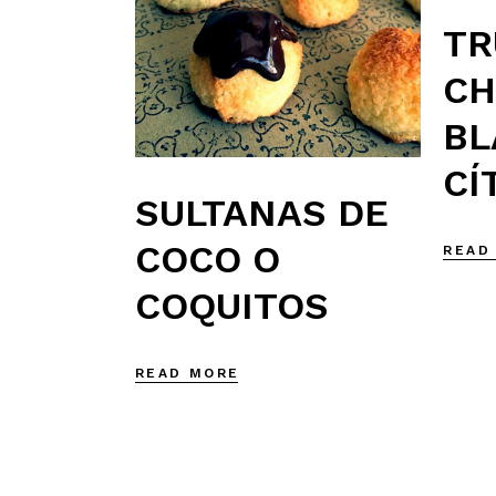
TR
CH
BL
CÍ
SULTANAS DE
COCO O
READ
COQUITOS
READ MORE