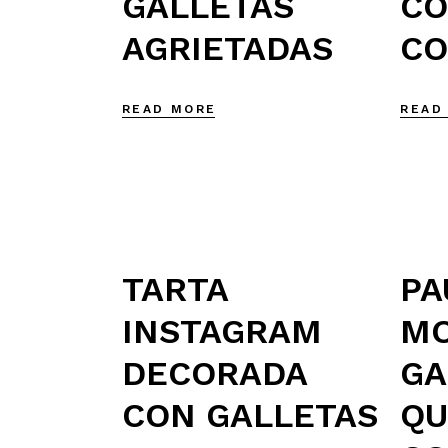
GALLETAS
CO
AGRIETADAS
CO
READ MORE
READ
TARTA
PA
INSTAGRAM
MO
DECORADA
GA
CON GALLETAS
QU