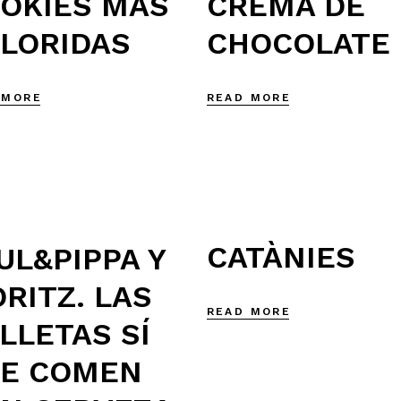
OKIES MÁS
CREMA DE
LORIDAS
CHOCOLATE
 MORE
READ MORE
CATÀNIES
UL&PIPPA Y
RITZ. LAS
READ MORE
LLETAS SÍ
E COMEN