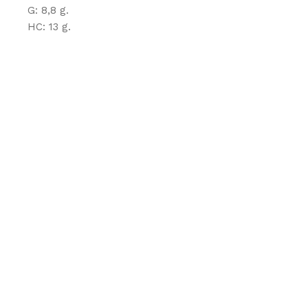
G: 8,8 g.
HC: 13 g.