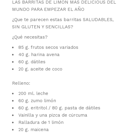
LAS BARRITAS DE LIMÓN MÁS DELICIOUS DEL
MUNDO PARA EMPEZAR EL AÑO
¿Que te parecen estas barritas SALUDABLES,
SIN GLUTEN Y SENCILLAS?
¿Qué necesitas?
85 g. frutos secos variados
40 g. harina avena
60 g. dátiles
20 g. aceite de coco
Relleno:
200 ml. leche
60 g. zumo limón
60 g. eritritol / 80 g. pasta de dátiles
Vainilla y una pizca de cúrcuma
Ralladura de 1 limón
20 g. maicena