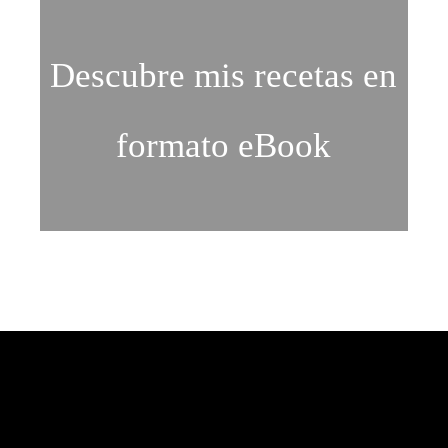
Descubre mis recetas en
formato eBook