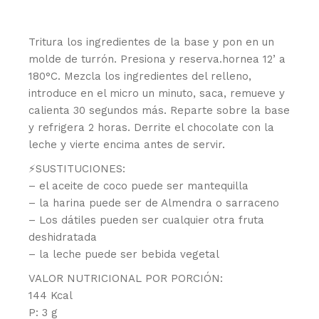
Tritura los ingredientes de la base y pon en un
molde de turrón. Presiona y reserva.hornea 12’ a
180°C. Mezcla los ingredientes del relleno,
introduce en el micro un minuto, saca, remueve y
calienta 30 segundos más. Reparte sobre la base
y refrigera 2 horas. Derrite el chocolate con la
leche y vierte encima antes de servir.
⚡️SUSTITUCIONES:
– el aceite de coco puede ser mantequilla
– la harina puede ser de Almendra o sarraceno
– Los dátiles pueden ser cualquier otra fruta
deshidratada
– la leche puede ser bebida vegetal
VALOR NUTRICIONAL POR PORCIÓN:
144 Kcal
P: 3 g